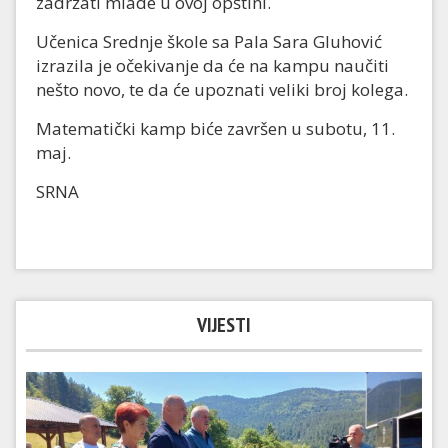
zadržati mlade u ovoj opštini.
Učenica Srednje škole sa Pala Sara Gluhović
izrazila je očekivanje da će na kampu naučiti
nešto novo, te da će upoznati veliki broj kolega.
Matematički kamp biće završen u subotu, 11.
maj.
SRNA
VIJESTI