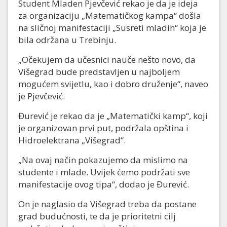
Student Mladen Pjevčević rekao je da je ideja
za organizaciju „Matematičkog kampa“ došla
na sličnoj manifestaciji „Susreti mladih“ koja je
bila održana u Trebinju.
„Očekujem da učesnici nauče nešto novo, da
Višegrad bude predstavljen u najboljem
mogućem svijetlu, kao i dobro druženje“, naveo
je Pjevčević.
Đurević je rekao da je „Matematički kamp“, koji
je organizovan prvi put, podržala opština i
Hidroelektrana „Višegrad“.
„Na ovaj način pokazujemo da mislimo na
studente i mlade. Uvijek ćemo podržati sve
manifestacije ovog tipa“, dodao je Đurević.
On je naglasio da Višegrad treba da postane
grad budućnosti, te da je prioritetni cilj