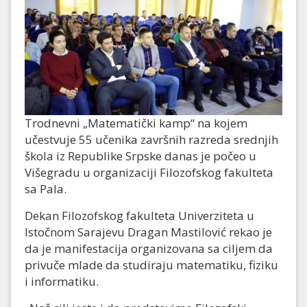
Trodnevni „Matematički kamp“ na kojem
učestvuje 55 učenika završnih razreda srednjih
škola iz Republike Srpske danas je počeo u
Višegradu u organizaciji Filozofskog fakulteta
sa Pala.
Dekan Filozofskog fakulteta Univerziteta u
Istočnom Sarajevu Dragan Mastilović rekao je
da je manifestacija organizovana sa ciljem da
privuče mlade da studiraju matematiku, fiziku
i informatiku.