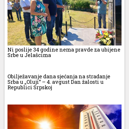
Ni poslije 34 godine nema pravde za ubijene
Srbe u Jelašcima
Obilježavanje dana sjećanja na stradanje
Srba u „Oluji“ – 4. avgust Dan žalosti u
Republici Srpskoj