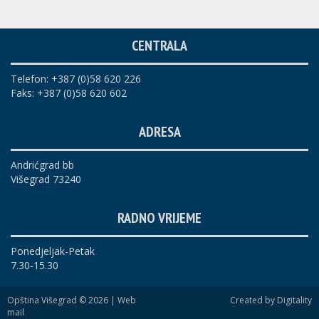
CENTRALA
Telefon: +387 (0)58 620 226
Faks: +387 (0)58 620 602
ADRESA
Andrićgrad bb
Višegrad 73240
RADNO VRIJEME
Ponedjeljak-Petak
7.30-15.30
Opština Višegrad © 2026 |
Web
Created by Digitality
mail