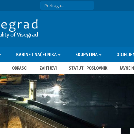
KABINET NAČELNIKA
SKUPŠTINA
ODJELJE
OBRASCI
ZAHTJEVI
STATUT I POSLOVNIK
JAVNE 