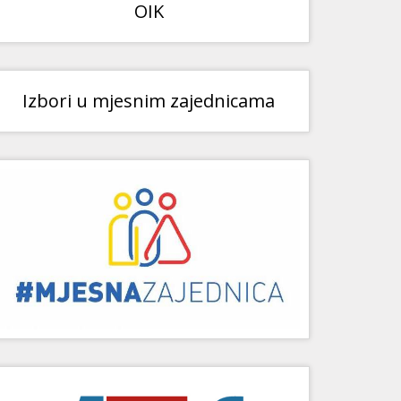
OIK
Izbori u mjesnim zajednicama