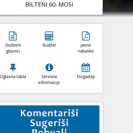
BILTENI 60. MOSI
Službeni
Budžet
Javne
glasnici
nabavke
Oglasna tabla
Servisne
Događaji
informacije