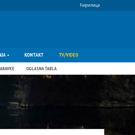
Ћирилица
NJA
KONTAKT
TV/VIDEO
NABAVKE
OGLASNA TABLA