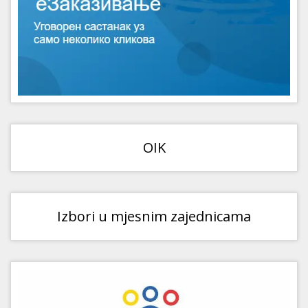
OIK
Izbori u mjesnim zajednicama