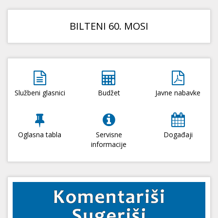
BILTENI 60. MOSI
Službeni glasnici
Budžet
Javne nabavke
Oglasna tabla
Servisne
Događaji
informacije