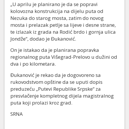
„U aprilu je planirano je da se popravi
kolovozna konstrukcija na dijelu puta od
Nezuka do starog mosta, zatim do novog
mosta i prelazak petlje sa lijeve i desne strane,
te izlazak iz grada na Rodić brdo i gornja ulica
Jondže“, dodao je Đukanović.
On je istakao da je planirana popravka
regionalnog puta Višegrad-Prelovo u dužini od
dva i po kilometara.
Đukanović je rekao da je dogovoreno sa
rukovodstvom opštine da se uputi dopis
preduzeću „Putevi Republike Srpske“ za
presvlačenje kompletnog dijela magistralnog
puta koji prolazi kroz grad.
SRNA