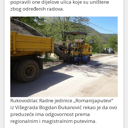
popravili one dijelove ulica koje su uništene
zbog određenih radova.
Rukovodilac Radne jedinice „Romanijaputevi“
iz Višegrada Bogdan Đukanović rekao je da ovo
preduzeće ima odgovornost prema
regionalnim i magistralnim putevima.