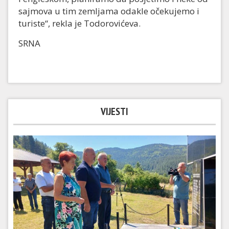
sajmova u tim zemljama odakle očekujemo i
turiste“, rekla je Todorovićeva.
SRNA
VIJESTI