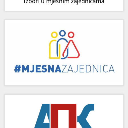
Izbori u mjesnim zajednicama