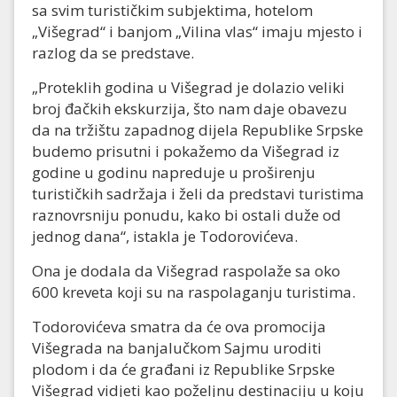
sa svim turističkim subjektima, hotelom
„Višegrad“ i banjom „Vilina vlas“ imaju mjesto i
razlog da se predstave.
„Proteklih godina u Višegrad je dolazio veliki
broj đačkih ekskurzija, što nam daje obavezu
da na tržištu zapadnog dijela Republike Srpske
budemo prisutni i pokažemo da Višegrad iz
godine u godinu napreduje u proširenju
turističkih sadržaja i želi da predstavi turistima
raznovrsniju ponudu, kako bi ostali duže od
jednog dana“, istakla je Todorovićeva.
Ona je dodala da Višegrad raspolaže sa oko
600 kreveta koji su na raspolaganju turistima.
Todorovićeva smatra da će ova promocija
Višegrada na banjalučkom Sajmu uroditi
plodom i da će građani iz Republike Srpske
Višegrad vidjeti kao poželjnu destinaciju u koju