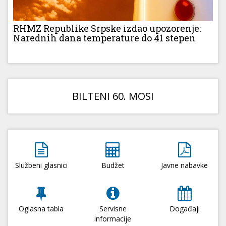
RHMZ Republike Srpske izdao upozorenje:
Narednih dana temperature do 41 stepen
BILTENI 60. MOSI
Službeni glasnici
Budžet
Javne nabavke
Oglasna tabla
Servisne
Događaji
informacije