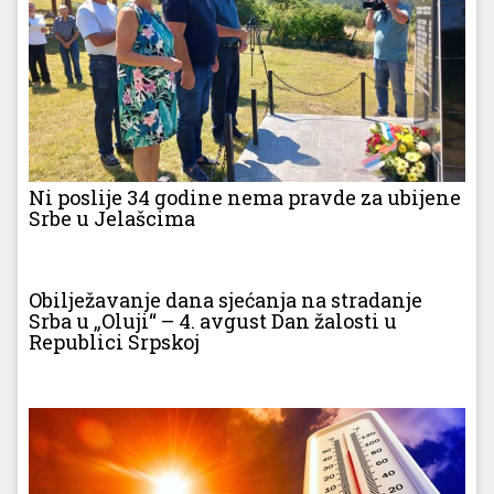
Ni poslije 34 godine nema pravde za ubijene
Srbe u Jelašcima
Obilježavanje dana sjećanja na stradanje
Srba u „Oluji“ – 4. avgust Dan žalosti u
Republici Srpskoj