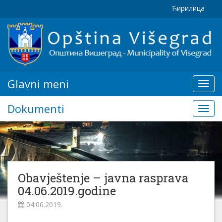
Ћирилица
Glavni meni
Glavn
meni
Dokumenti
Doku
Obavještenje – javna rasprava
04.06.2019.godine
04.06.2019.