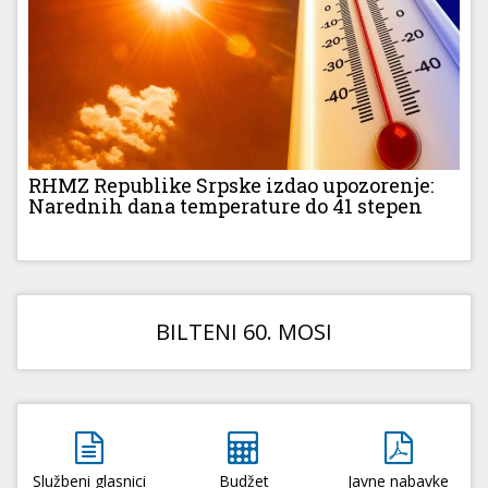
RHMZ Republike Srpske izdao upozorenje:
Narednih dana temperature do 41 stepen
BILTENI 60. MOSI
Službeni glasnici
Budžet
Javne nabavke