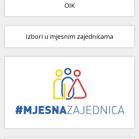
OIK
Izbori u mjesnim zajednicama