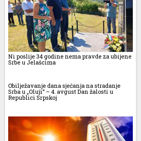
Ni poslije 34 godine nema pravde za ubijene
Srbe u Jelašcima
Obilježavanje dana sjećanja na stradanje
Srba u „Oluji“ – 4. avgust Dan žalosti u
Republici Srpskoj