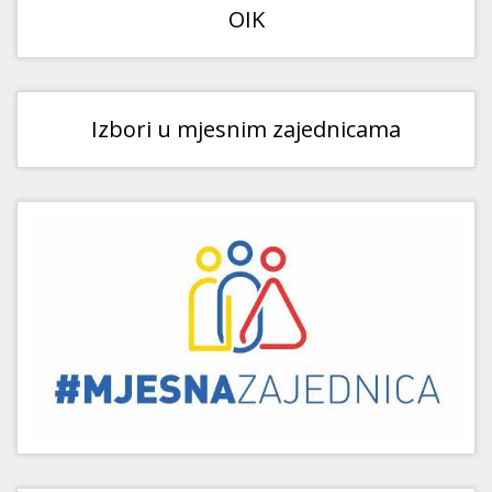
OIK
Izbori u mjesnim zajednicama