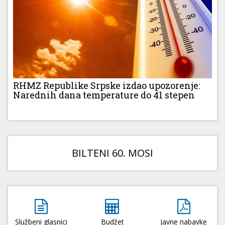
RHMZ Republike Srpske izdao upozorenje:
Narednih dana temperature do 41 stepen
BILTENI 60. MOSI
Službeni glasnici
Budžet
Javne nabavke