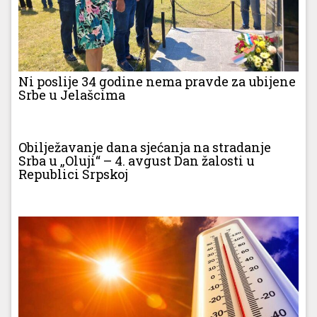
Ni poslije 34 godine nema pravde za ubijene
Srbe u Jelašcima
Obilježavanje dana sjećanja na stradanje
Srba u „Oluji“ – 4. avgust Dan žalosti u
Republici Srpskoj