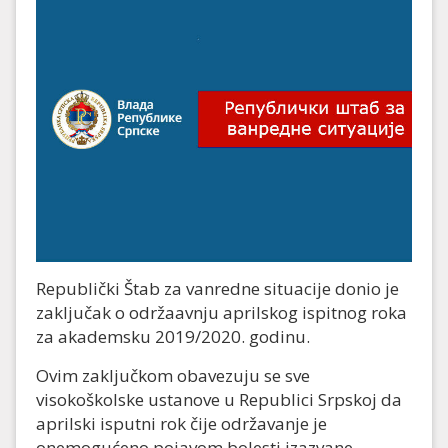
Republički Štab za vanredne situacije donio je
zaključak o održaavnju aprilskog ispitnog roka
za akademsku 2019/2020. godinu.
Ovim zaključkom obavezuju se sve
visokoškolske ustanove u Republici Srpskoj da
aprilski isputni rok čije održavanje je
onemogućeno pojavom bolesti izazvane