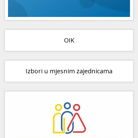
OIK
Izbori u mjesnim zajednicama