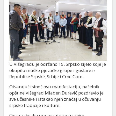
U Višegradu je održano 15. Srpsko sijelo koje je
okupilo muške pjevačke grupe i guslare iz
Republike Srpske, Srbije i Crne Gore.
Otvarajući sinoć ovu manifestaciju, načelnik
opštine Višegrad Mladen Đurević pozdravio je
sve učesnike i istakao njen značaj u očuvanju
srpske tradicije i kulture.
On je zahvalio organizatorima i svim