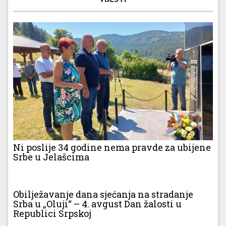
Ni poslije 34 godine nema pravde za ubijene
Srbe u Jelašcima
Obilježavanje dana sjećanja na stradanje
Srba u „Oluji“ – 4. avgust Dan žalosti u
Republici Srpskoj