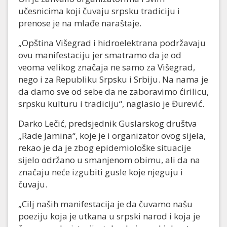
učesnicima koji čuvaju srpsku tradiciju i
prenose je na mlađe naraštaje.
„Opština Višegrad i hidroelektrana podržavaju
ovu manifestaciju jer smatramo da je od
veoma velikog značaja ne samo za Višegrad,
nego i za Republiku Srpsku i Srbiju. Na nama je
da damo sve od sebe da ne zaboravimo ćirilicu,
srpsku kulturu i tradiciju“, naglasio je Đurević.
Darko Lečić, predsjednik Guslarskog društva
„Rade Jamina“, koje je i organizator ovog sijela,
rekao je da je zbog epidemiološke situacije
sijelo održano u smanjenom obimu, ali da na
značaju neće izgubiti gusle koje njeguju i
čuvaju.
„Cilj naših manifestacija je da čuvamo našu
poeziju koja je utkana u srpski narod i koja je