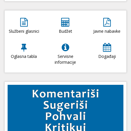
Službeni glasnici
Budžet
Javne nabavke
Oglasna tabla
Servisne
Događaji
informacije