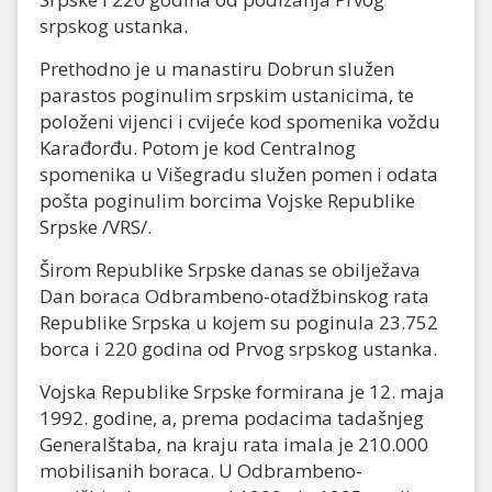
srpskog ustanka.
Prethodno je u manastiru Dobrun služen
parastos poginulim srpskim ustanicima, te
položeni vijenci i cvijeće kod spomenika voždu
Karađorđu. Potom je kod Centralnog
spomenika u Višegradu služen pomen i odata
pošta poginulim borcima Vojske Republike
Srpske /VRS/.
Širom Republike Srpske danas se obilježava
Dan boraca Odbrambeno-otadžbinskog rata
Republike Srpska u kojem su poginula 23.752
borca i 220 godina od Prvog srpskog ustanka.
Vojska Republike Srpske formirana je 12. maja
1992. godine, a, prema podacima tadašnjeg
Generalštaba, na kraju rata imala je 210.000
mobilisanih boraca. U Odbrambeno-