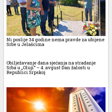
Ni poslije 34 godine nema pravde za ubijene
Srbe u Jelašcima
Obilježavanje dana sjećanja na stradanje
Srba u „Oluji“ – 4. avgust Dan žalosti u
Republici Srpskoj