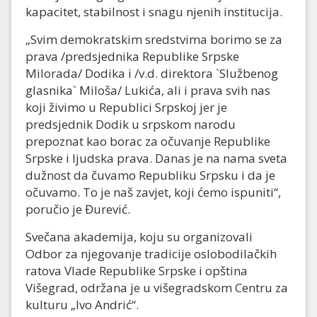
kapacitet, stabilnost i snagu njenih institucija.
„Svim demokratskim sredstvima borimo se za
prava /predsjednika Republike Srpske
Milorada/ Dodika i /v.d. direktora `Službenog
glasnika` Miloša/ Lukića, ali i prava svih nas
koji živimo u Republici Srpskoj jer je
predsjednik Dodik u srpskom narodu
prepoznat kao borac za očuvanje Republike
Srpske i ljudska prava. Danas je na nama sveta
dužnost da čuvamo Republiku Srpsku i da je
očuvamo. To je naš zavjet, koji ćemo ispuniti“,
poručio je Đurević.
Svečana akademija, koju su organizovali
Odbor za njegovanje tradicije oslobodilačkih
ratova Vlade Republike Srpske i opština
Višegrad, održana je u višegradskom Centru za
kulturu „Ivo Andrić“.