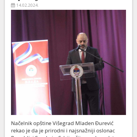
14.02.2024.
Načelnik opštine Višegrad Mladen Đurević
rekao je da je prirodni i najsnažniji oslonac