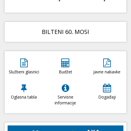
BILTENI 60. MOSI
Službeni glasnici
Budžet
Javne nabavke
Oglasna tabla
Servisne
Događaji
informacije