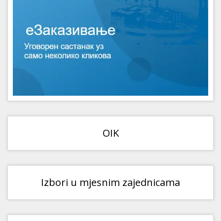
OIK
Izbori u mjesnim zajednicama