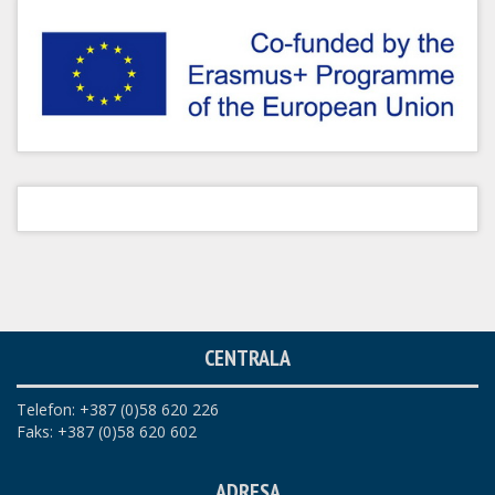
CENTRALA
Telefon: +387 (0)58 620 226
Faks: +387 (0)58 620 602
ADRESA