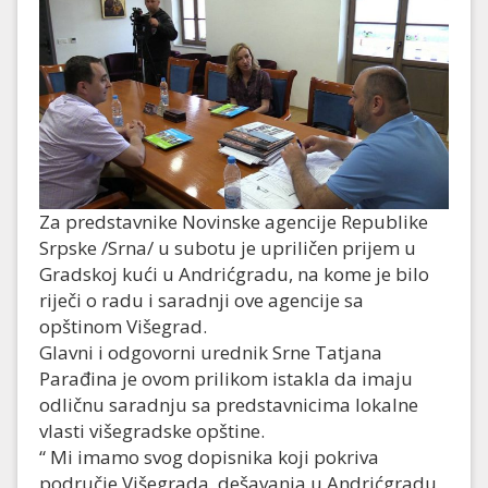
Za predstavnike Novinske agencije Republike
Srpske /Srna/ u subotu je upriličen prijem u
Gradskoj kući u Andrićgradu, na kome je bilo
riječi o radu i saradnji ove agencije sa
opštinom Višegrad.
Glavni i odgovorni urednik Srne Tatjana
Parađina je ovom prilikom istakla da imaju
odličnu saradnju sa predstavnicima lokalne
vlasti višegradske opštine.
“ Mi imamo svog dopisnika koji pokriva
područje Višegrada, dešavanja u Andrićgradu,