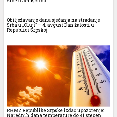
Srbe u Jelašcima
Obilježavanje dana sjećanja na stradanje
Srba u „Oluji“ – 4. avgust Dan žalosti u
Republici Srpskoj
RHMZ Republike Srpske izdao upozorenje:
Narednih dana temperature do 41 stepen