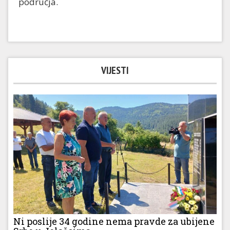
područja.
VIJESTI
Ni poslije 34 godine nema pravde za ubijene