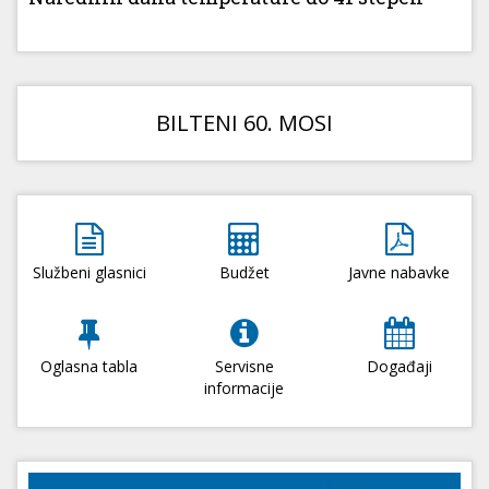
BILTENI 60. MOSI
Službeni glasnici
Budžet
Javne nabavke
Oglasna tabla
Servisne
Događaji
informacije