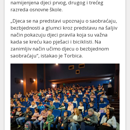
namijenjena djeci prvog, drugog i trećeg
razreda osnovne škole.
„Djeca se na predstavi upoznaju o saobraćaju,
bezbjednosti a glumci kroz predstavu na šaljiv
način pokazuju djeci pravila koja su važna
kada se kreću kao pješaci i biciklisti. Na
zanimljiv način učimo djecu o bezbjednom
saobraćaju“, istakao je Torbica.