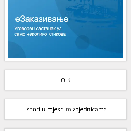
OIK
Izbori u mjesnim zajednicama