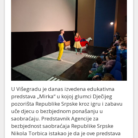
U Višegradu je danas izvedena edukativna
predstava „Mirka“ u kojoj glumci Dječijeg
pozorišta Republike Srpske kroz igru i zabavu
uče djecu o bezbjednom ponašanju u
saobraćaju. Predstavnik Agencije za
bezbjednost saobraćaja Republike Srpske
Nikola Torbica istakao je da je ove predstava