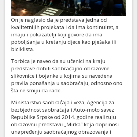
On je naglasio da je predstava jedna od
kvalitetnijih projekata i da ima kontinuitet, a
imaju i pokazatelji koji govore da ima
poboljšanja u kretanju djece kao pješaka ili
biciklista.
Torbica je naveo da su učenici na kraju
predstave dobili saobraćajno-obrazovne
slikovnice i bojanke u kojima su navedena
pravila ponašanja u saobraćaju, odnosno ono
šta ne smiju da rade.
Ministarstvo saobraćaja i veza, Agencija za
bezbjednost saobraćaja i Auto-moto savez
Republike Srpske od 2014. godine realizuju
obrazovnu predstavu „Mirka“ koja doprinosi
unapređenju saobraćajnog obrazovanja i