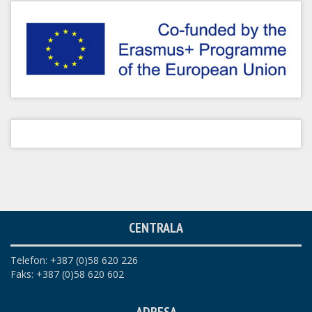
CENTRALA
Telefon: +387 (0)58 620 226
Faks: +387 (0)58 620 602