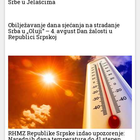
Srbe u Jelašcima
Obilježavanje dana sjećanja na stradanje
Srba u „Oluji“ – 4. avgust Dan žalosti u
Republici Srpskoj
RHMZ Republike Srpske izdao upozorenje:
Narednih dana temperature do 41 stepen