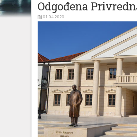
Odgođena Privredna
01.04.2020.