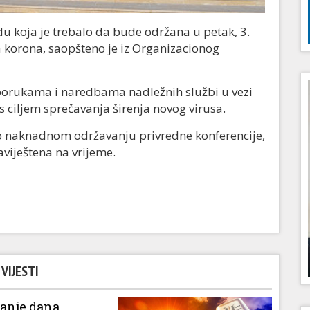
du koja je trebalo da bude održana u petak, 3.
a korona, saopšteno je iz Organizacionog
porukama i naredbama nadležnih službi u vezi
 ciljem sprečavanja širenja novog virusa.
o naknadnom održavanju privredne konferencije,
baviještena na vrijeme.
VIJESTI
vanje dana