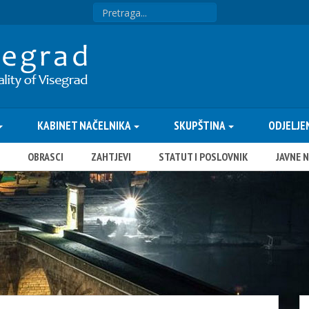
KABINET NAČELNIKA
SKUPŠTINA
ODJELJE
OBRASCI
ZAHTJEVI
STATUT I POSLOVNIK
JAVNE 