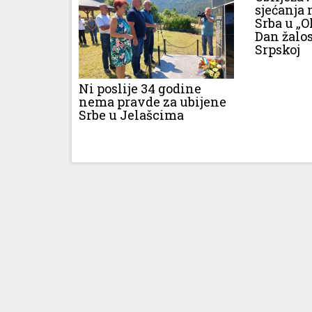
sjećanja 
Srba u „O
Dan žalos
Srpskoj
Ni poslije 34 godine
nema pravde za ubijene
Srbe u Jelašcima