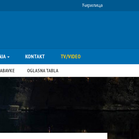
Ћирилица
NJA
KONTAKT
TV/VIDEO
NABAVKE
OGLASNA TABLA