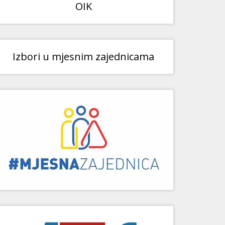
OIK
Izbori u mjesnim zajednicama