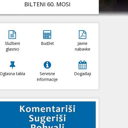
BILTENI 60. MOSI
Službeni
Budžet
Javne
glasnici
nabavke
Oglasna tabla
Servisne
Događaji
informacije