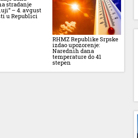
na stradanje
luji“ – 4. avgust
ti u Republici
RHMZ Republike Srpske
izdao upozorenje:
Narednih dana
temperature do 41
stepen