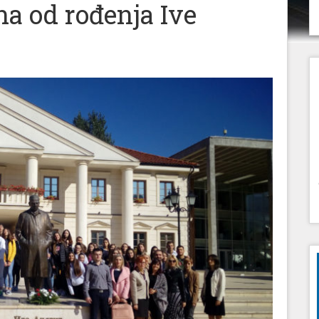
na od rođenja Ive