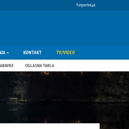
Ћирилица
NJA
KONTAKT
TV/VIDEO
NABAVKE
OGLASNA TABLA