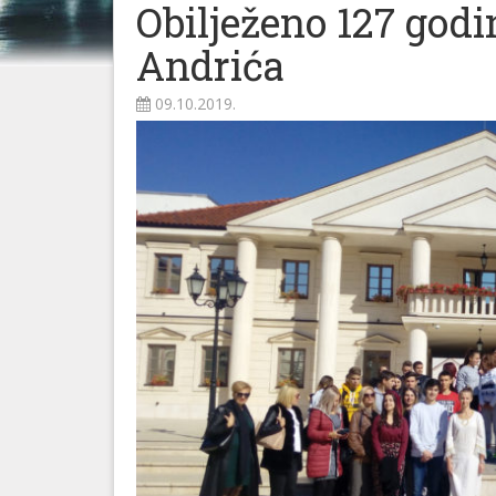
Obilježeno 127 godi
Andrića
09.10.2019.