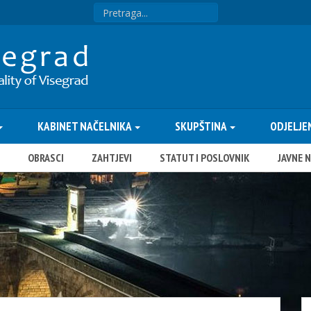
KABINET NAČELNIKA
SKUPŠTINA
ODJELJE
OBRASCI
ZAHTJEVI
STATUT I POSLOVNIK
JAVNE 