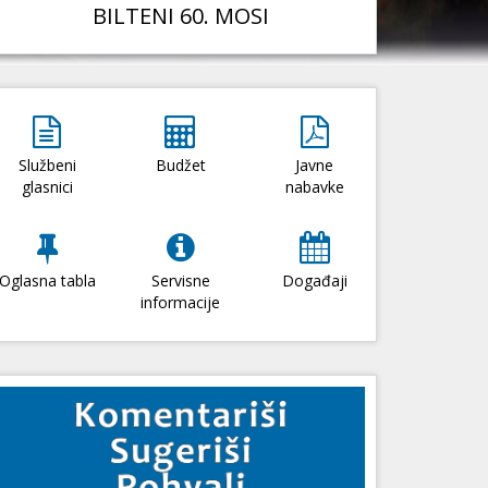
BILTENI 60. MOSI
Službeni
Budžet
Javne
glasnici
nabavke
Oglasna tabla
Servisne
Događaji
informacije