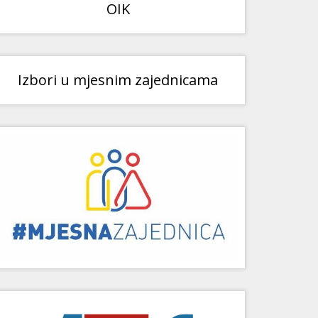
OIK
Izbori u mjesnim zajednicama