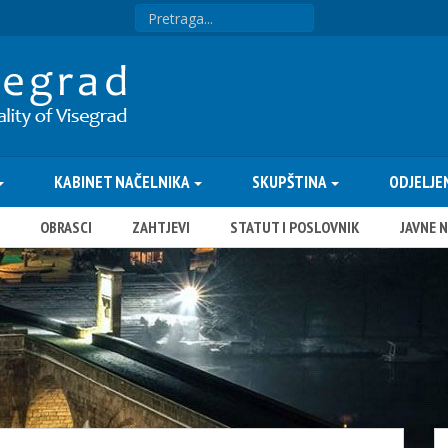
KABINET NAČELNIKA
SKUPŠTINA
ODJELJE
OBRASCI
ZAHTJEVI
STATUT I POSLOVNIK
JAVNE 