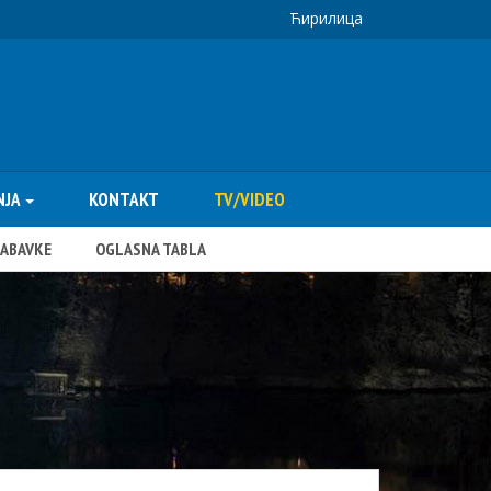
Ћирилица
NJA
KONTAKT
TV/VIDEO
NABAVKE
OGLASNA TABLA