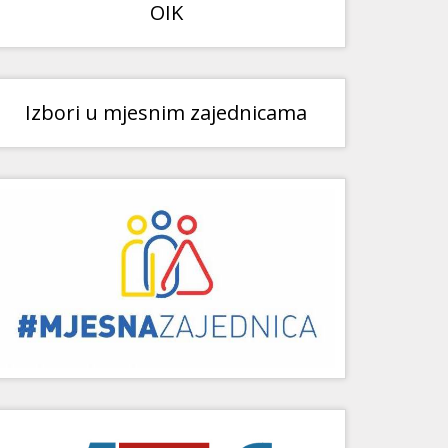
OIK
Izbori u mjesnim zajednicama