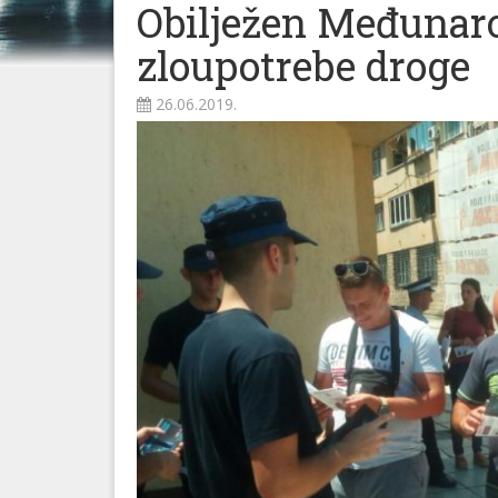
Obilježen Međunaro
zloupotrebe droge
26.06.2019.