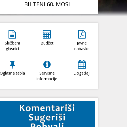
BILTENI 60. MOSI
Službeni
Budžet
Javne
glasnici
nabavke
Oglasna tabla
Servisne
Događaji
informacije