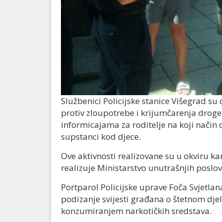
Službenici Policijske stanice Višegrad
protiv zloupotrebe i krijumčarenja droge,
informicajama za roditelje na koji način 
supstanci kod djece.
Ove aktivnosti realizovane su u okviru k
realizuje Ministarstvo unutrašnjih poslo
Portparol Policijske uprave Foča Svjetlana
podizanje svijesti građana o štetnom dje
konzumiranjem narkotičkih sredstava.