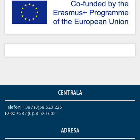
CENTRALA
Telefon: +387 (0)58 620 226
Faks: +387 (0)58 620 602
ADRESA