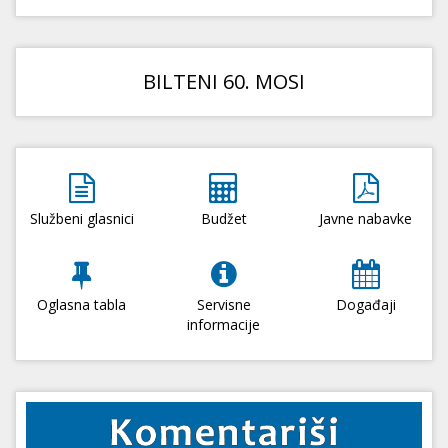
BILTENI 60. MOSI
Službeni glasnici
Budžet
Javne nabavke
Oglasna tabla
Servisne
Događaji
informacije