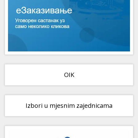
OIK
Izbori u mjesnim zajednicama