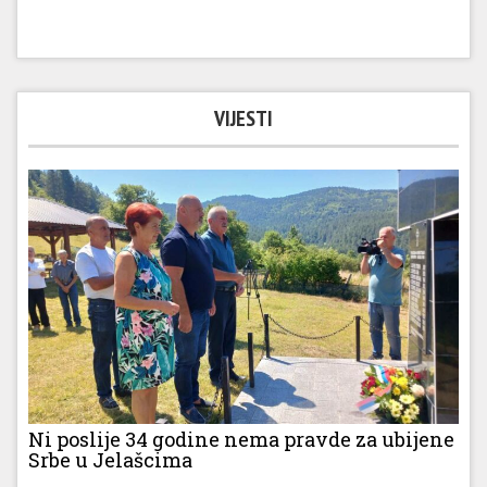
VIJESTI
Ni poslije 34 godine nema pravde za ubijene
Srbe u Jelašcima