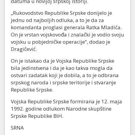
datuma u novijoj srpskoj istoriji.
„Rukovodstvo Republike Srpske donijelo je
jednu od najboljih odluka, a to je da za
komandanta proglasi generala Ratka Mladića.
On je vrstan vojskovođa i znalački je vodio svoju
vojsku u pobjedničke operacije“, dodao je
Dragičević.
On je istakao da je Vojska Republike Srpske
bila jedinstvena i da je kao takva mogla da
ostvari zadatak koji je dobila, a to je odbrana
srpskog naroda i srpske teritorije i stvaranje
Republike Srpske.
Vojska Republike Srpske formirana je 12. maja
1992. godine odlukom Narodne skupštine
Srpske Republike BiH.
SRNA