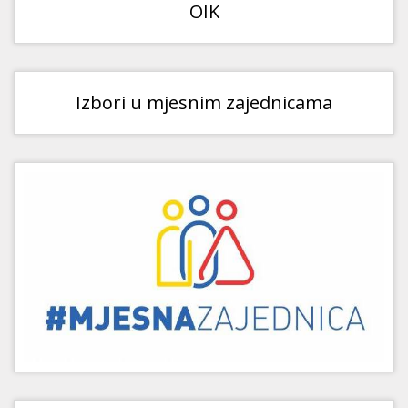
OIK
Izbori u mjesnim zajednicama