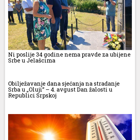
Ni poslije 34 godine nema pravde za ubijene
Srbe u Jelašcima
Obilježavanje dana sjećanja na stradanje
Srba u „Oluji“ – 4. avgust Dan žalosti u
Republici Srpskoj