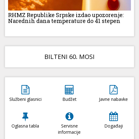
RHMZ Republike Srpske izdao upozorenje:
Narednih dana temperature do 41 stepen
BILTENI 60. MOSI
Službeni glasnici
Budžet
Javne nabavke
Oglasna tabla
Servisne
Događaji
informacije