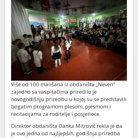
Više od 100 mališana iz obdaništa „Neven“
zajedno sa vaspitačima priredilo je
novogodišnju priredbu u kojoj su se predstavili
bogatim programom plesom, pjesmom i
recitacijama za roditelje i posjetioce.
Direktor obdaništa Danka Mitrović rekla je da
je ovo jedna od najljepših, godišnja priredba