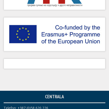
CENTRALA
Telefon: +387 (0)58 620 226