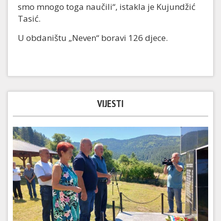
smo mnogo toga naučili“, istakla je Kujundžić
Tasić.
U obdaništu „Neven“ boravi 126 djece.
VIJESTI