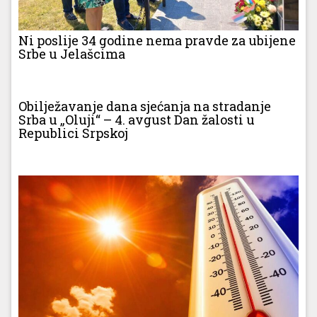
Ni poslije 34 godine nema pravde za ubijene
Srbe u Jelašcima
Obilježavanje dana sjećanja na stradanje
Srba u „Oluji“ – 4. avgust Dan žalosti u
Republici Srpskoj