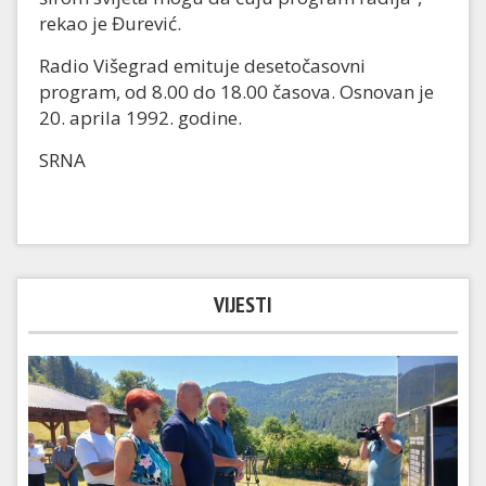
rekao je Đurević.
Radio Višegrad emituje desetočasovni
program, od 8.00 do 18.00 časova. Osnovan je
20. aprila 1992. godine.
SRNA
VIJESTI