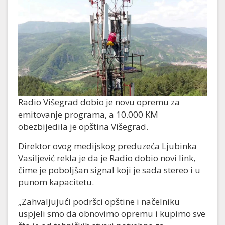
Radio Višegrad dobio je novu opremu za
emitovanje programa, a 10.000 KM
obezbijedila je opština Višegrad.
Direktor ovog medijskog preduzeća Ljubinka
Vasiljević rekla je da je Radio dobio novi link,
čime je poboljšan signal koji je sada stereo i u
punom kapacitetu.
„Zahvaljujući podršci opštine i načelniku
uspjeli smo da obnovimo opremu i kupimo sve