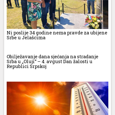
Ni poslije 34 godine nema pravde za ubijene
Srbe u Jelašcima
Obilježavanje dana sjećanja na stradanje
Srba u „Oluji“ – 4. avgust Dan žalosti u
Republici Srpskoj