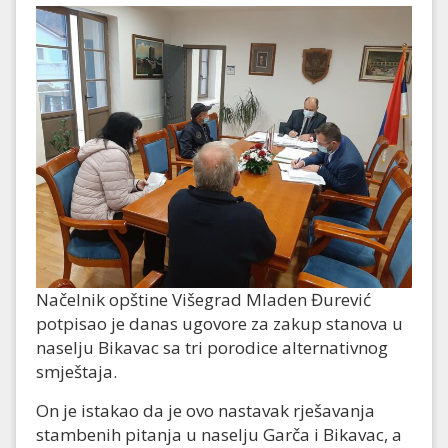
Načelnik opštine Višegrad Mladen Đurević
potpisao je danas ugovore za zakup stanova u
naselju Bikavac sa tri porodice alternativnog
smještaja.
On je istakao da je ovo nastavak rješavanja
stambenih pitanja u naselju Garča i Bikavac, a