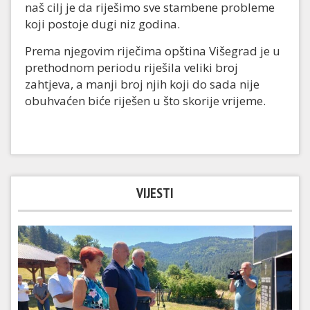
naš cilj je da riješimo sve stambene probleme
koji postoje dugi niz godina.
Prema njegovim riječima opština Višegrad je u
prethodnom periodu riješila veliki broj
zahtjeva, a manji broj njih koji do sada nije
obuhvaćen biće riješen u što skorije vrijeme.
VIJESTI