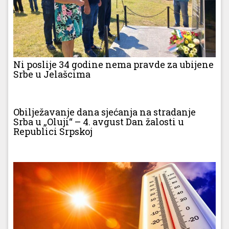
Ni poslije 34 godine nema pravde za ubijene
Srbe u Jelašcima
Obilježavanje dana sjećanja na stradanje
Srba u „Oluji“ – 4. avgust Dan žalosti u
Republici Srpskoj