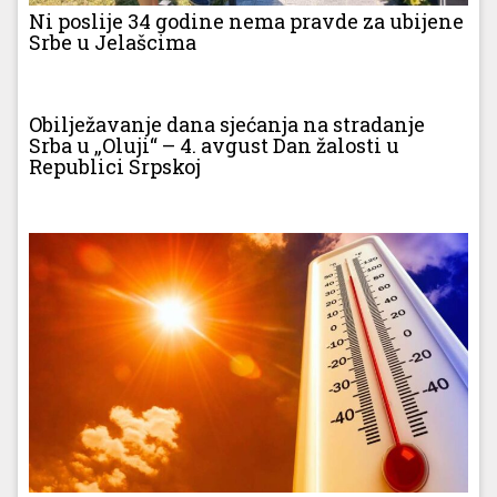
Ni poslije 34 godine nema pravde za ubijene
Srbe u Jelašcima
Obilježavanje dana sjećanja na stradanje
Srba u „Oluji“ – 4. avgust Dan žalosti u
Republici Srpskoj