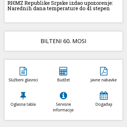
RHMZ Republike Srpske izdao upozorenje:
Narednih dana temperature do 41 stepen
BILTENI 60. MOSI
Službeni glasnici
Budžet
Javne nabavke
Oglasna tabla
Servisne
Događaji
informacije