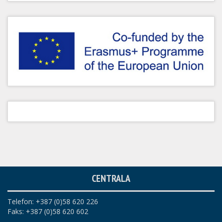
CENTRALA
Telefon: +387 (0)58 620 226
Faks: +387 (0)58 620 602