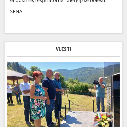
endokrine, respiratorne i alergijske bolesti.
SRNA
VIJESTI