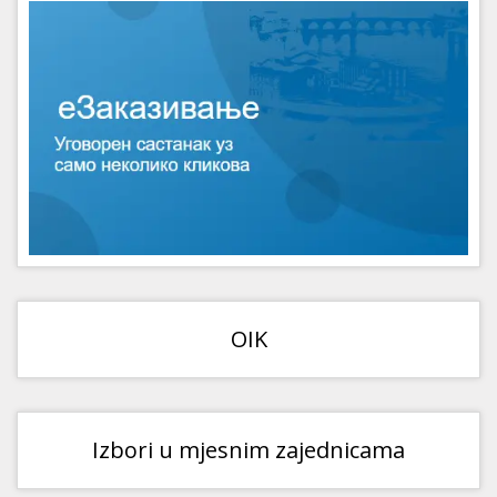
OIK
Izbori u mjesnim zajednicama