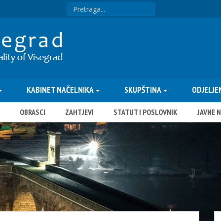
KABINET NAČELNIKA
SKUPŠTINA
ODJELJE
OBRASCI
ZAHTJEVI
STATUT I POSLOVNIK
JAVNE 