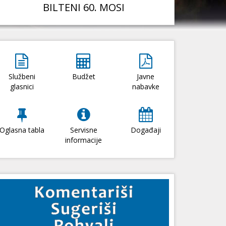
BILTENI 60. MOSI
Službeni
Budžet
Javne
glasnici
nabavke
Oglasna tabla
Servisne
Događaji
informacije