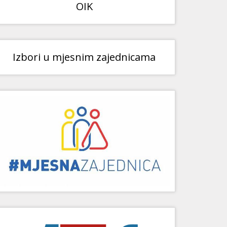
OIK
Izbori u mjesnim zajednicama