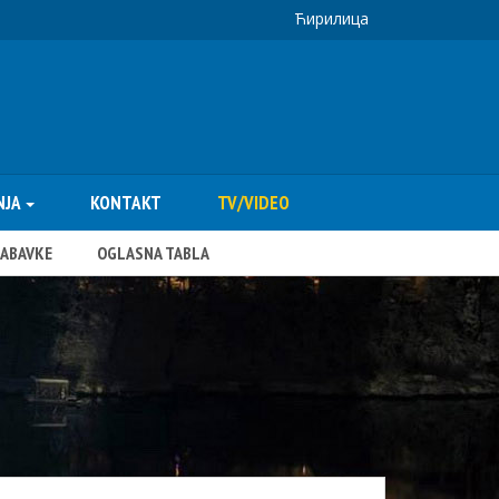
Ћирилица
NJA
KONTAKT
TV/VIDEO
NABAVKE
OGLASNA TABLA