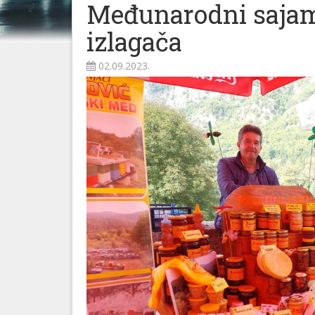
Međunarodni sajam
izlagača
02.09.2023.