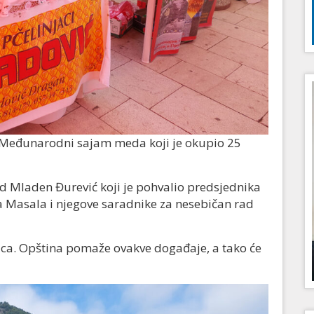
n Međunarodni sajam meda koji je okupio 25
ad Mladen Đurević koji je pohvalio predsjednika
 Masala i njegove saradnike za nesebičan rad
tilaca. Opština pomaže ovakve događaje, a tako će