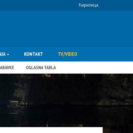
Ћирилица
NJA
KONTAKT
TV/VIDEO
NABAVKE
OGLASNA TABLA