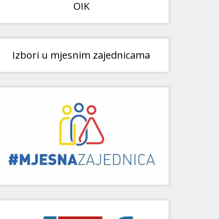
OIK
Izbori u mjesnim zajednicama