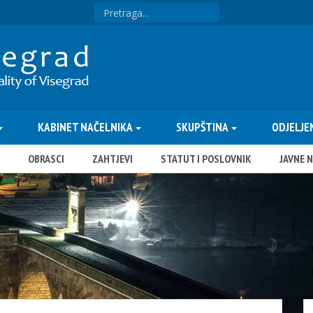
KABINET NAČELNIKA
SKUPŠTINA
ODJELJE
OBRASCI
ZAHTJEVI
STATUT I POSLOVNIK
JAVNE 