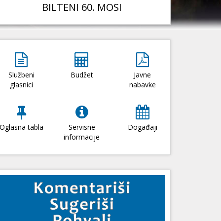
BILTENI 60. MOSI
Službeni
Budžet
Javne
glasnici
nabavke
Oglasna tabla
Servisne
Događaji
informacije