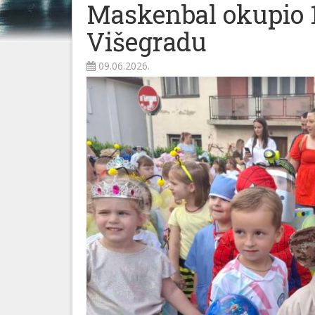
Maskenbal okupio 
Višegradu
09.06.2026.