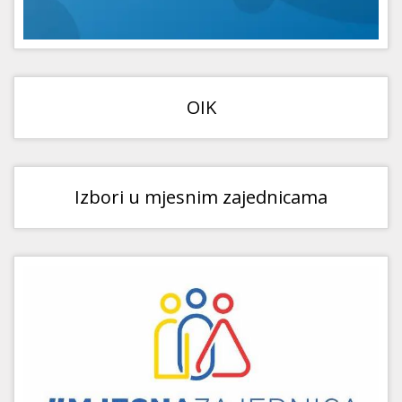
OIK
Izbori u mjesnim zajednicama