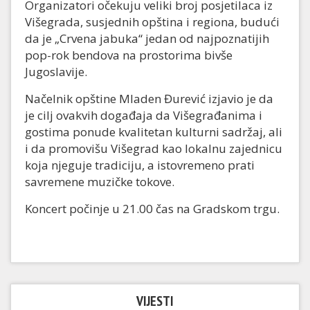
Organizatori očekuju veliki broj posjetilaca iz
Višegrada, susjednih opština i regiona, budući
da je „Crvena jabuka“ jedan od najpoznatijih
pop-rok bendova na prostorima bivše
Jugoslavije.
Načelnik opštine Mladen Đurević izjavio je da
je cilj ovakvih događaja da Višegrađanima i
gostima ponude kvalitetan kulturni sadržaj, ali
i da promovišu Višegrad kao lokalnu zajednicu
koja njeguje tradiciju, a istovremeno prati
savremene muzičke tokove.
Koncert počinje u 21.00 čas na Gradskom trgu.
VIJESTI