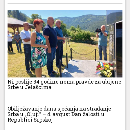
Ni poslije 34 godine nema pravde za ubijene
Srbe u Jelašcima
Obilježavanje dana sjećanja na stradanje
Srba u „Oluji“ – 4. avgust Dan žalosti u
Republici Srpskoj