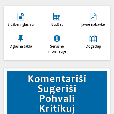
Službeni glasnici
Budžet
Javne nabavke
Oglasna tabla
Servisne
Događaji
informacije