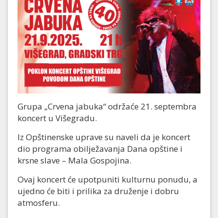
Grupa „Crvena jabuka“ održaće 21. septembra
koncert u Višegradu.
Iz Opštinenske uprave su naveli da je koncert
dio programa obilježavanja Dana opštine i
krsne slave – Mala Gospojina.
Ovaj koncert će upotpuniti kulturnu ponudu, a
ujedno će biti i prilika za druženje i dobru
atmosferu.