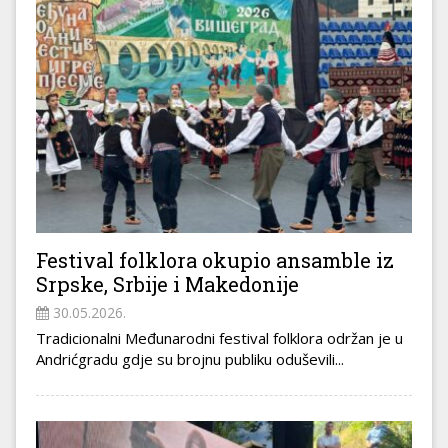
Festival folklora okupio ansamble iz
Srpske, Srbije i Makedonije
30.05.2026.
Tradicionalni Međunarodni festival folklora održan je u
Andrićgradu gd‌je su brojnu publiku oduševili...