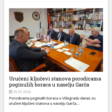
Uručeni ključevi stanova porodicama
poginulih boraca u naselju Garča
30.05.2026.
Porodicama poginulih boraca u Višegradu danas su
uručeni ključeni stanova u naselju Garča....