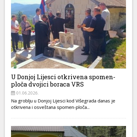
U Donjoj Lijesci otkrivena spomen-
ploča dvojici boraca VRS
01.06.2026.
Na groblju u Donjoj Lijesci kod Višegrada danas je
otkrivena i osveštana spomen-ploča...