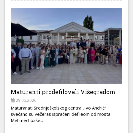
Maturanti prodefilovali Višegradom
29.05.2026.
Maturanati Srednjoškolskog centra „Ivo Andrić“
svečano su večeras ispraćeni defileom od mosta
Mehmed-paše...