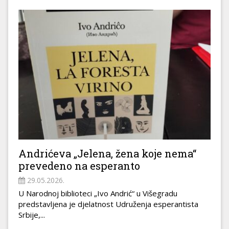
Andrićeva „Jelena, žena koje nema“
prevedeno na esperanto
29.05.2026.
U Narodnoj biblioteci „Ivo Andrić“ u Višegradu
predstavljena je d‌jelatnost Udruženja esperantista
Srbije,...