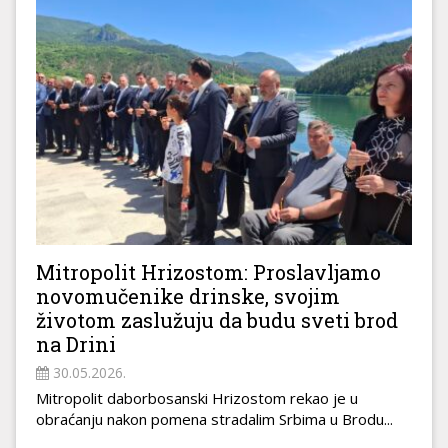
Mitropolit Hrizostom: Proslavljamo
novomučenike drinske, svojim
životom zaslužuju da budu sveti brod
na Drini
30.05.2026.
Mitropolit daborbosanski Hrizostom rekao je u
obraćanju nakon pomena stradalim Srbima u Brodu...