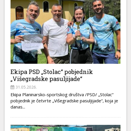
Ekipa PSD „Stolac“ pobjednik
„Višegradske pasuljijade“
31.05.2026.
Ekipa Planinarsko-sportskog društva /PSD/ „Stolac“
pobjednik je četvrte „Višegradske pasuljijade“, koja je
danas...