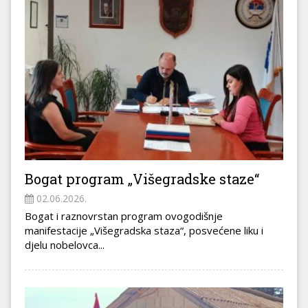
Bogat program „Višegradske staze“
02.06.2026.
Bogat i raznovrstan program ovogodišnje
manifestacije „Višegradska staza“, posvećene liku i
d‌jelu nobelovca...