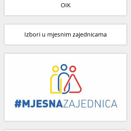
OIK
Izbori u mjesnim zajednicama