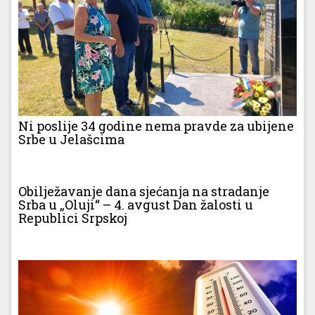
Ni poslije 34 godine nema pravde za ubijene
Srbe u Jelašcima
Obilježavanje dana sjećanja na stradanje
Srba u „Oluji“ – 4. avgust Dan žalosti u
Republici Srpskoj