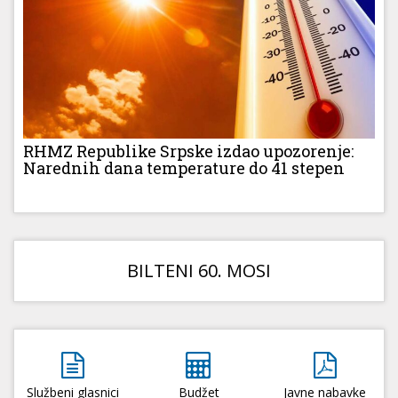
RHMZ Republike Srpske izdao upozorenje:
Narednih dana temperature do 41 stepen
BILTENI 60. MOSI
Službeni glasnici
Budžet
Javne nabavke