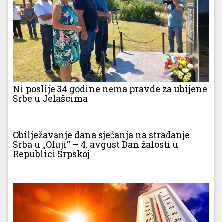
Ni poslije 34 godine nema pravde za ubijene
Srbe u Jelašcima
Obilježavanje dana sjećanja na stradanje
Srba u „Oluji“ – 4. avgust Dan žalosti u
Republici Srpskoj