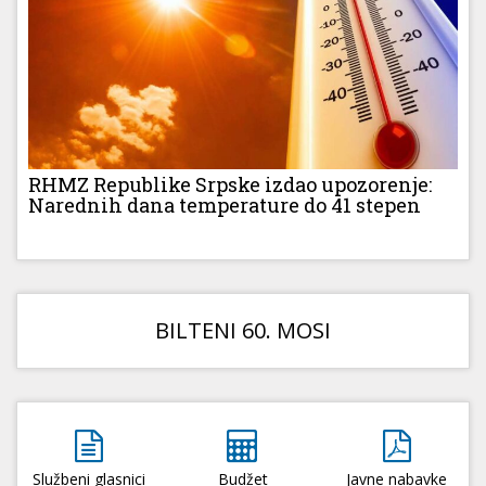
RHMZ Republike Srpske izdao upozorenje:
Narednih dana temperature do 41 stepen
BILTENI 60. MOSI
Službeni glasnici
Budžet
Javne nabavke