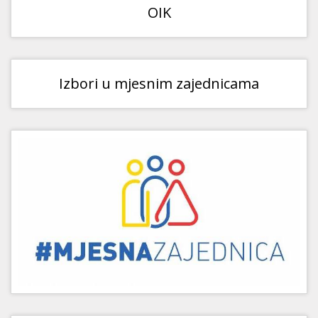
OIK
Izbori u mjesnim zajednicama