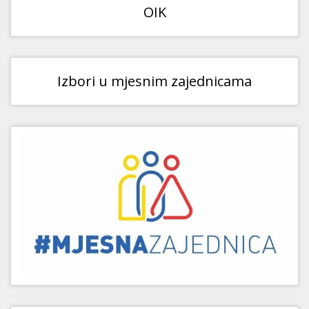
OIK
Izbori u mjesnim zajednicama