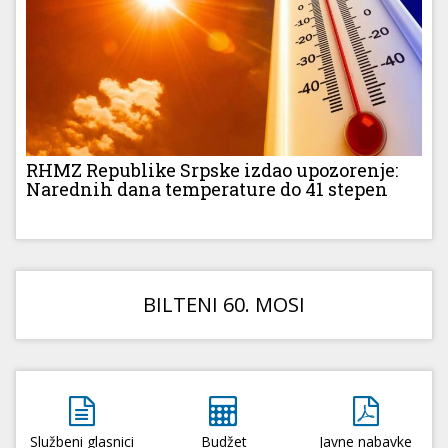
RHMZ Republike Srpske izdao upozorenje:
Narednih dana temperature do 41 stepen
BILTENI 60. MOSI
Službeni glasnici
Budžet
Javne nabavke