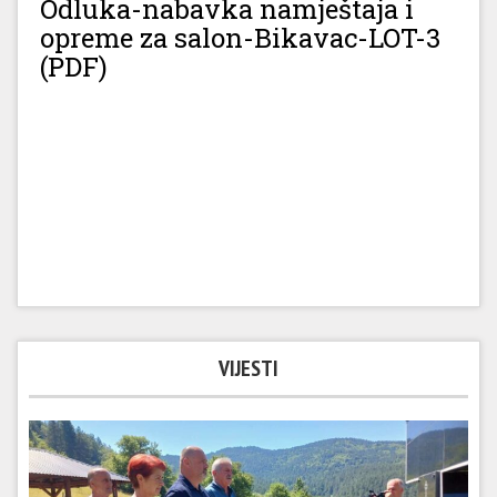
Odluka-nabavka namještaja i
opreme za salon-Bikavac-LOT-3
(PDF)
VIJESTI