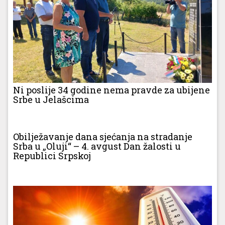
Ni poslije 34 godine nema pravde za ubijene
Srbe u Jelašcima
Obilježavanje dana sjećanja na stradanje
Srba u „Oluji“ – 4. avgust Dan žalosti u
Republici Srpskoj