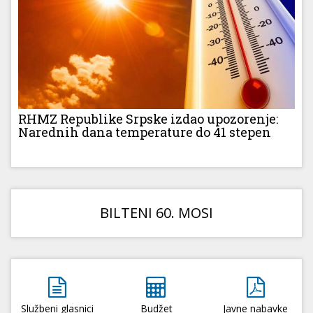
RHMZ Republike Srpske izdao upozorenje:
Narednih dana temperature do 41 stepen
BILTENI 60. MOSI
Službeni glasnici
Budžet
Javne nabavke