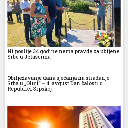
Ni poslije 34 godine nema pravde za ubijene
Srbe u Jelašcima
Obilježavanje dana sjećanja na stradanje
Srba u „Oluji“ – 4. avgust Dan žalosti u
Republici Srpskoj