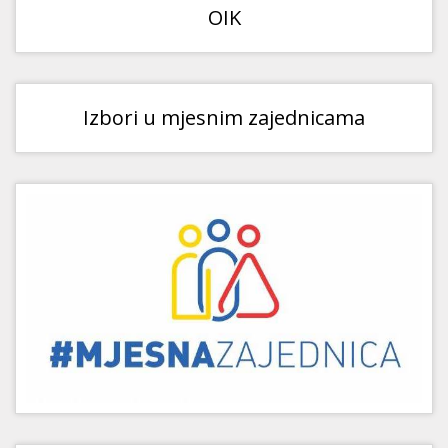
OIK
Izbori u mjesnim zajednicama