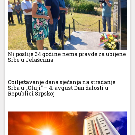
Ni poslije 34 godine nema pravde za ubijene
Srbe u Jelašcima
Obilježavanje dana sjećanja na stradanje
Srba u „Oluji“ – 4. avgust Dan žalosti u
Republici Srpskoj