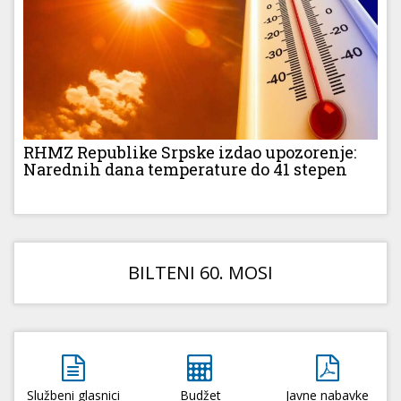
RHMZ Republike Srpske izdao upozorenje:
Narednih dana temperature do 41 stepen
BILTENI 60. MOSI
Službeni glasnici
Budžet
Javne nabavke