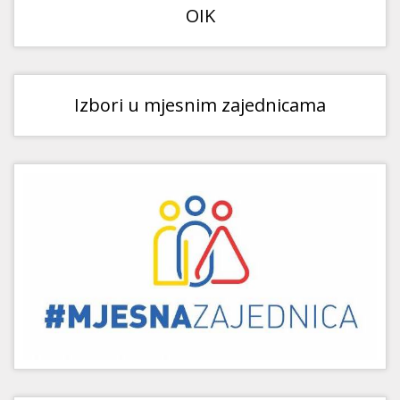
OIK
Izbori u mjesnim zajednicama