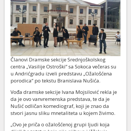
Članovi Dramske sekcije Srednjoškolskog
centra „Vasilije Ostroški“ sa Sokoca večeras su
u Andrićgradu izveli predstavu „Ožalošćena
porodica“ po tekstu Branislava Nušića.
Vođa dramske sekcije Ivana Mojsilović rekla je
da je ovo vanvremenska predstava, te da je
Nušić odličan komediograf, koji je znao da
stvori jasnu sliku mnetaliteta u kojem živimo.
„Ovo je priča o ožalošćenoj grupi ljudi koja