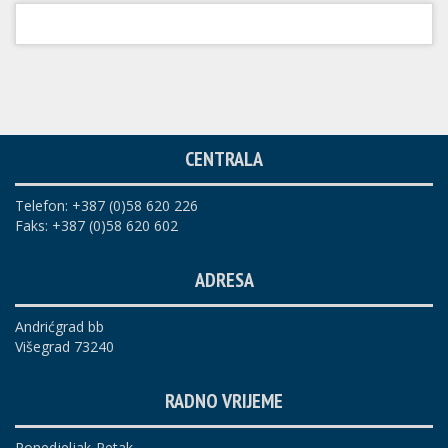
CENTRALA
Telefon: +387 (0)58 620 226
Faks: +387 (0)58 620 602
ADRESA
Andrićgrad bb
Višegrad 73240
RADNO VRIJEME
Ponedjeljak-Petak