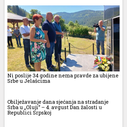
Ni poslije 34 godine nema pravde za ubijene
Srbe u Jelašcima
Obilježavanje dana sjećanja na stradanje
Srba u „Oluji“ – 4. avgust Dan žalosti u
Republici Srpskoj