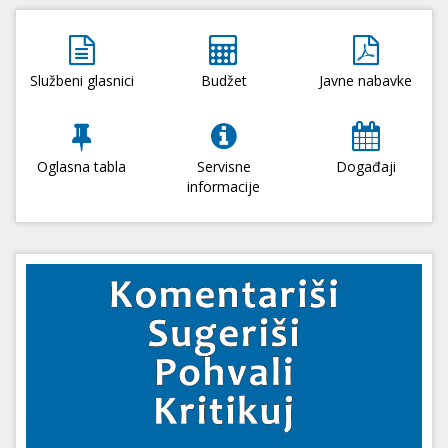
Službeni glasnici
Budžet
Javne nabavke
Oglasna tabla
Servisne
Događaji
informacije