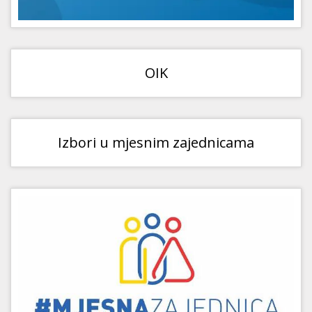
OIK
Izbori u mjesnim zajednicama