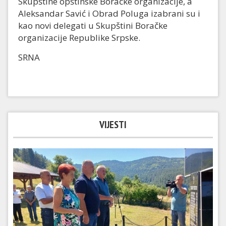
Skupštine opštinske Boračke organizacije, a
Aleksandar Savić i Obrad Poluga izabrani su i
kao novi delegati u Skupštini Boračke
organizacije Republike Srpske.
SRNA
VIJESTI