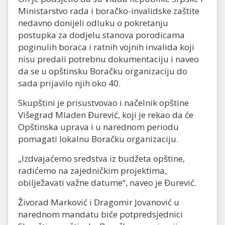
Ministarstvo rada i boračko-invalidske zaštite
nedavno donijeli odluku o pokretanju
postupka za dodjelu stanova porodicama
poginulih boraca i ratnih vojnih invalida koji
nisu predali potrebnu dokumentaciju i naveo
da se u opštinsku Boračku organizaciju do
sada prijavilo njih oko 40.
Skupštini je prisustvovao i načelnik opštine
Višegrad Mladen Đurević, koji je rekao da će
Opštinska uprava i u narednom periodu
pomagati lokalnu Boračku organizaciju.
„Izdvajaćemo sredstva iz budžeta opštine,
radićemo na zajedničkim projektima,
obilježavati važne datume“, naveo je Đurević.
Živorad Marković i Dragomir Jovanović u
narednom mandatu biće potpredsjednici