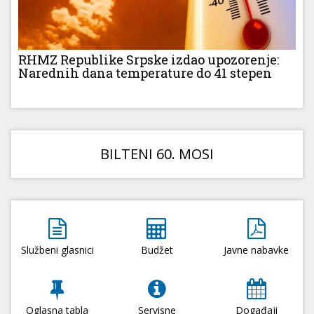
RHMZ Republike Srpske izdao upozorenje:
Narednih dana temperature do 41 stepen
BILTENI 60. MOSI
Službeni glasnici
Budžet
Javne nabavke
Oglasna tabla
Servisne
Događaji