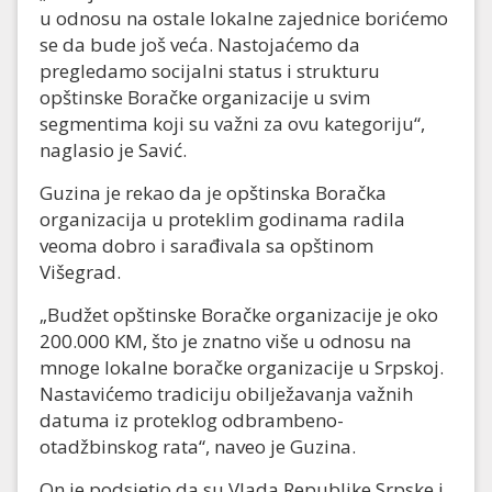
u odnosu na ostale lokalne zajednice borićemo
se da bude još veća. Nastojaćemo da
pregledamo socijalni status i strukturu
opštinske Boračke organizacije u svim
segmentima koji su važni za ovu kategoriju“,
naglasio je Savić.
Guzina je rekao da je opštinska Boračka
organizacija u proteklim godinama radila
veoma dobro i sarađivala sa opštinom
Višegrad.
„Budžet opštinske Boračke organizacije je oko
200.000 KM, što je znatno više u odnosu na
mnoge lokalne boračke organizacije u Srpskoj.
Nastavićemo tradiciju obilježavanja važnih
datuma iz proteklog odbrambeno-
otadžbinskog rata“, naveo je Guzina.
On je podsjetio da su Vlada Republike Srpske i