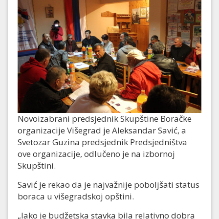
Novoizabrani predsjednik Skupštine Boračke
organizacije Višegrad je Aleksandar Savić, a
Svetozar Guzina predsjednik Predsjedništva
ove organizacije, odlučeno je na izbornoj
Skupštini.
Savić je rekao da je najvažnije poboljšati status
boraca u višegradskoj opštini.
„Iako je budžetska stavka bila relativno dobra