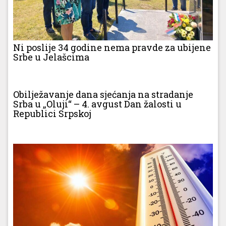
Ni poslije 34 godine nema pravde za ubijene
Srbe u Jelašcima
Obilježavanje dana sjećanja na stradanje
Srba u „Oluji“ – 4. avgust Dan žalosti u
Republici Srpskoj