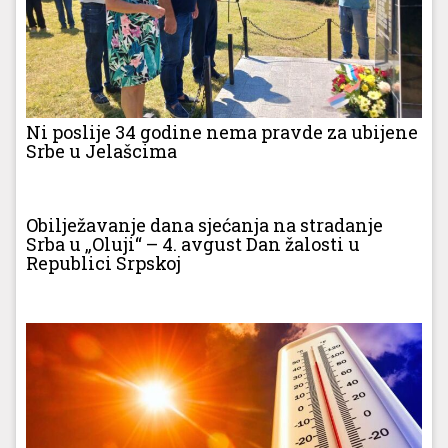
Ni poslije 34 godine nema pravde za ubijene
Srbe u Jelašcima
Obilježavanje dana sjećanja na stradanje
Srba u „Oluji“ – 4. avgust Dan žalosti u
Republici Srpskoj