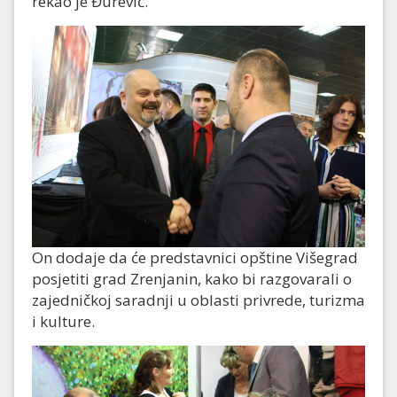
rekao je Đurević.
On dodaje da će predstavnici opštine Višegrad
posjetiti grad Zrenjanin, kako bi razgovarali o
zajedničkoj saradnji u oblasti privrede, turizma
i kulture.