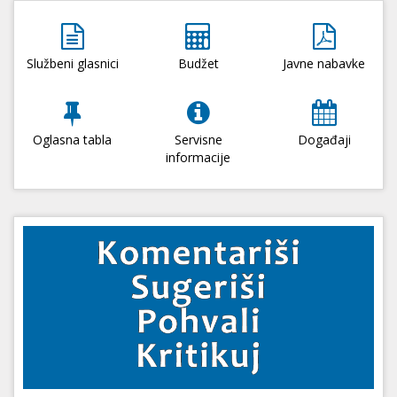
Službeni glasnici
Budžet
Javne nabavke
Oglasna tabla
Servisne
Događaji
informacije