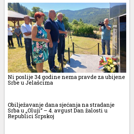
Ni poslije 34 godine nema pravde za ubijene
Srbe u Jelašcima
Obilježavanje dana sjećanja na stradanje
Srba u „Oluji“ – 4. avgust Dan žalosti u
Republici Srpskoj