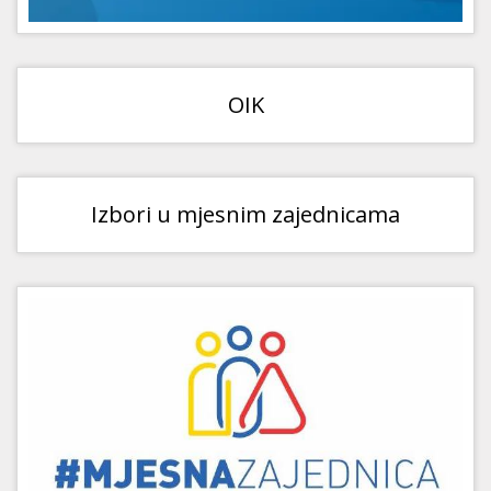
OIK
Izbori u mjesnim zajednicama