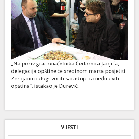
„Na poziv gradonačelnika Čedomira Janjića,
delegacija opštine će sredinom marta posjetiti
Zrenjanin i dogovoriti saradnju između ovih
opština“, istakao je Đurević.
VIJESTI