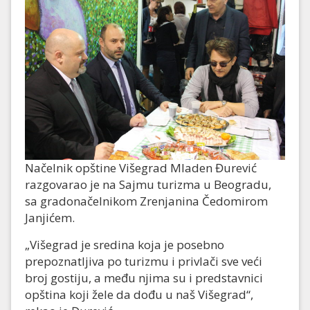
Načelnik opštine Višegrad Mladen Đurević
razgovarao je na Sajmu turizma u Beogradu,
sa gradonačelnikom Zrenjanina Čedomirom
Janjićem.
„Višegrad je sredina koja je posebno
prepoznatljiva po turizmu i privlači sve veći
broj gostiju, a među njima su i predstavnici
opština koji žele da dođu u naš Višegrad“,