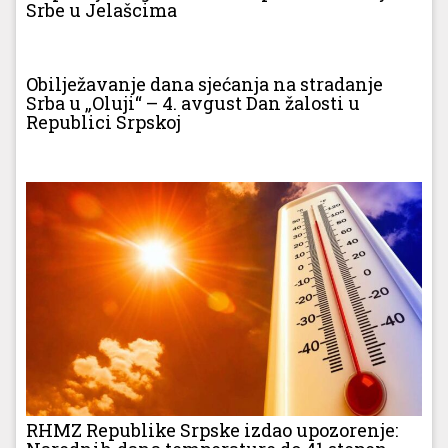
Srbe u Jelašcima
Obilježavanje dana sjećanja na stradanje
Srba u „Oluji“ – 4. avgust Dan žalosti u
Republici Srpskoj
RHMZ Republike Srpske izdao upozorenje: