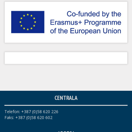
CENTRALA
Telefon: +387 (0)58 620 226
Faks: +387 (0)58 620 602