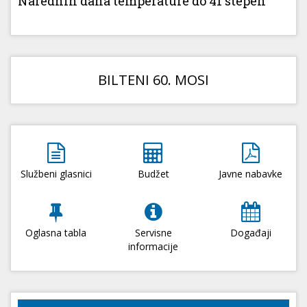
Narednih dana temperature do 41 stepen
BILTENI 60. MOSI
Službeni glasnici
Budžet
Javne nabavke
Oglasna tabla
Servisne
Događaji
informacije