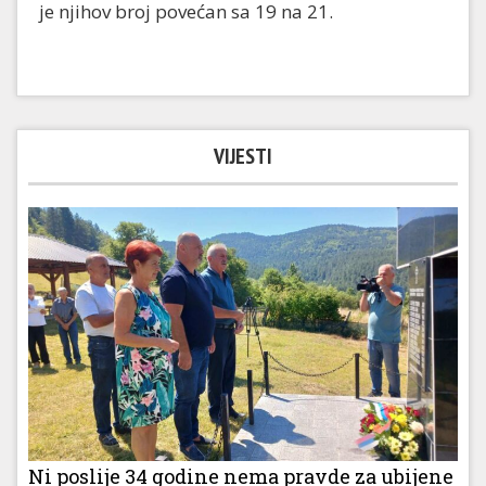
je njihov broj povećan sa 19 na 21.
VIJESTI
Ni poslije 34 godine nema pravde za ubijene