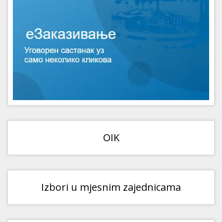
OIK
Izbori u mjesnim zajednicama