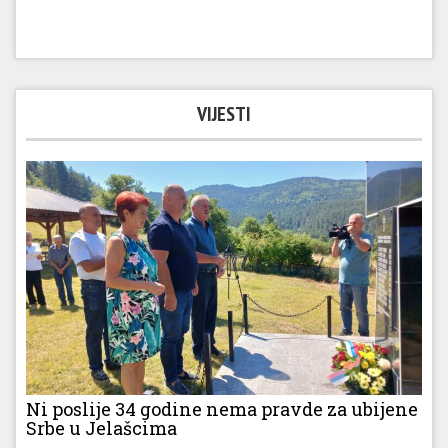
VIJESTI
Ni poslije 34 godine nema pravde za ubijene
Srbe u Jelašcima