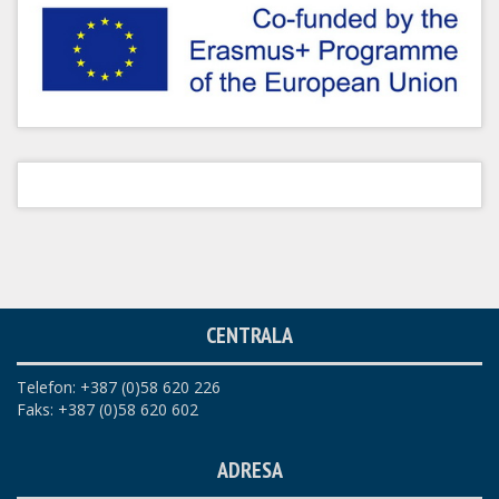
CENTRALA
Telefon: +387 (0)58 620 226
Faks: +387 (0)58 620 602
ADRESA