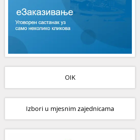
OIK
Izbori u mjesnim zajednicama