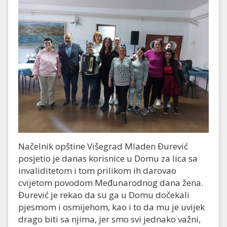
Načelnik opštine Višegrad Mladen Đurević
posjetio je danas korisnice u Domu za lica sa
invaliditetom i tom prilikom ih darovao
cvijetom povodom Međunarodnog dana žena.
Đurević je rekao da su ga u Domu dočekali
pjesmom i osmijehom, kao i to da mu je uvijek
drago biti sa njima, jer smo svi jednako važni,