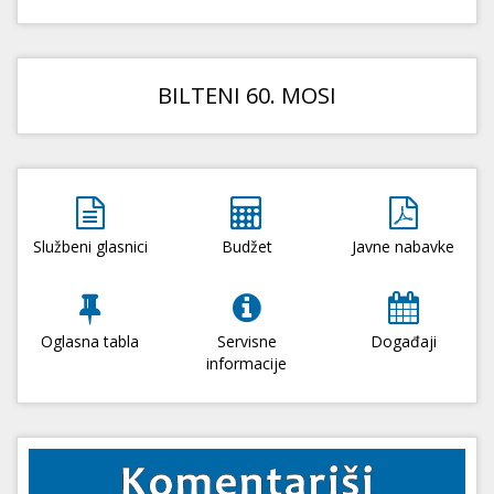
BILTENI 60. MOSI
Službeni glasnici
Budžet
Javne nabavke
Oglasna tabla
Servisne
Događaji
informacije