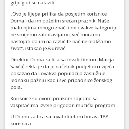
gdje god se nalazili.
„Ovo je lijepa prilika da posjetim korisnice
Doma i da im poželim srećan praznik. Naše
malo njima mnogo znači i mi ovakve kategorije
ne smijemo zaboravljamo, već moramo
nastojati da im na različite načine olakšamo
život“, istakao je Đurević.
Direktor Doma za lica sa invaliditetom Marija
Savčić rekla je da je načelnik podjelom cvijeća
pokazao da i ovakva populacija zaslužuje
jednaku pažnju kao i sve pripadnice ženskog
pola.
Korisnice su ovom prilikom zajedno sa
vaspitačima izvele prigodan muzički program.
U Domu za lica sa invaliditetom boravi 188
korisnica.