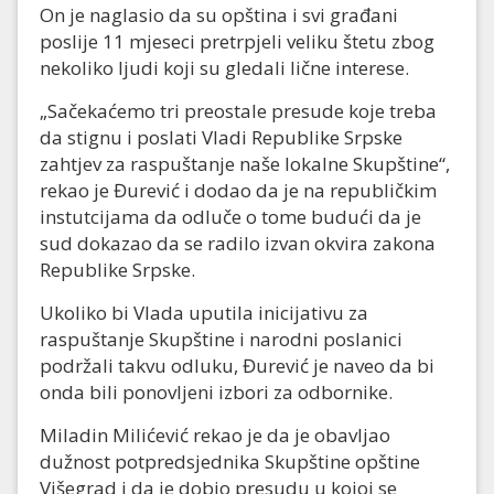
On je naglasio da su opština i svi građani
poslije 11 mjeseci pretrpjeli veliku štetu zbog
nekoliko ljudi koji su gledali lične interese.
„Sačekaćemo tri preostale presude koje treba
da stignu i poslati Vladi Republike Srpske
zahtjev za raspuštanje naše lokalne Skupštine“,
rekao je Đurević i dodao da je na republičkim
instutcijama da odluče o tome budući da je
sud dokazao da se radilo izvan okvira zakona
Republike Srpske.
Ukoliko bi Vlada uputila inicijativu za
raspuštanje Skupštine i narodni poslanici
podržali takvu odluku, Đurević je naveo da bi
onda bili ponovljeni izbori za odbornike.
Miladin Milićević rekao je da je obavljao
dužnost potpredsjednika Skupštine opštine
Višegrad i da je dobio presudu u kojoj se