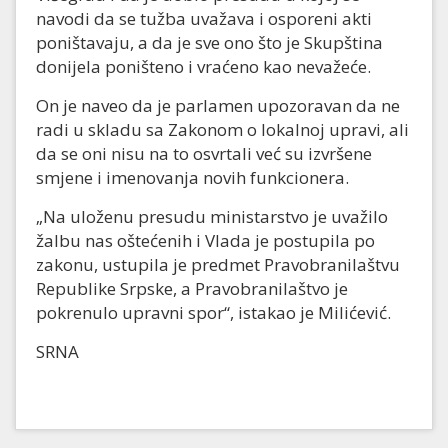
navodi da se tužba uvažava i osporeni akti
poništavaju, a da je sve ono što je Skupština
donijela poništeno i vraćeno kao nevažeće.
On je naveo da je parlamen upozoravan da ne
radi u skladu sa Zakonom o lokalnoj upravi, ali
da se oni nisu na to osvrtali već su izvršene
smjene i imenovanja novih funkcionera.
„Na uloženu presudu ministarstvo je uvažilo
žalbu nas oštećenih i Vlada je postupila po
zakonu, ustupila je predmet Pravobranilaštvu
Republike Srpske, a Pravobranilaštvo je
pokrenulo upravni spor“, istakao je Milićević.
SRNA