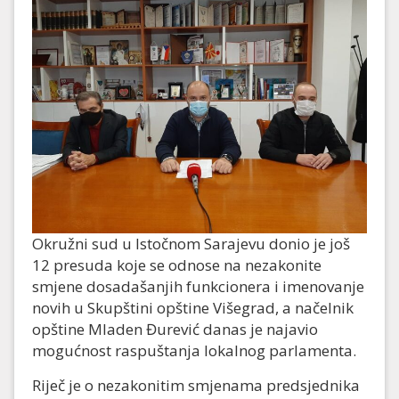
Okružni sud u Istočnom Sarajevu donio je još
12 presuda koje se odnose na nezakonite
smjene dosadašanjih funkcionera i imenovanje
novih u Skupštini opštine Višegrad, a načelnik
opštine Mladen Đurević danas je najavio
mogućnost raspuštanja lokalnog parlamenta.
Riječ je o nezakonitim smjenama predsjednika