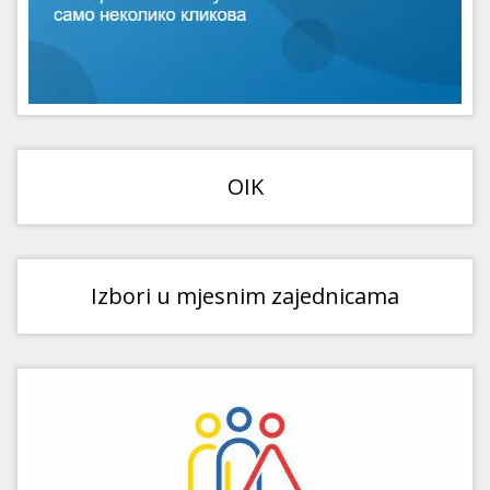
OIK
Izbori u mjesnim zajednicama