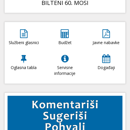
BILTENI 60. MOSI
Službeni glasnici
Budžet
Javne nabavke
Oglasna tabla
Servisne
Događaji
informacije