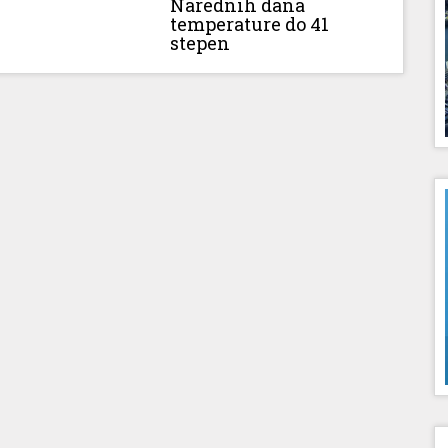
Narednih dana
temperature do 41
stepen