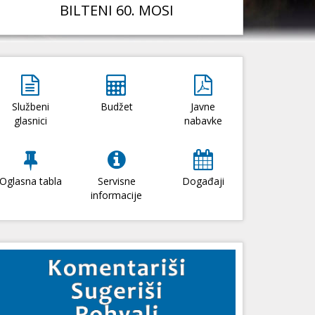
BILTENI 60. MOSI
Službeni
Budžet
Javne
glasnici
nabavke
Oglasna tabla
Servisne
Događaji
informacije