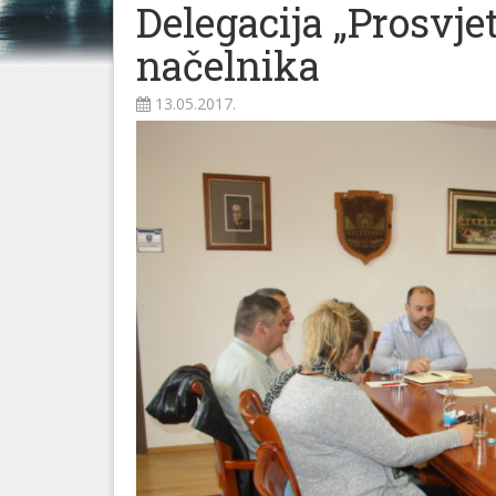
Delegacija „Prosvje
načelnika
13.05.2017.