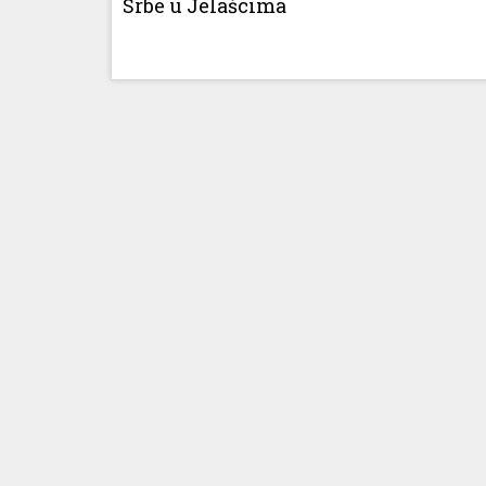
Srbe u Jelašcima