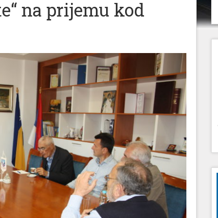
te“ na prijemu kod