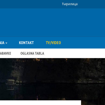
Ћирилица
NJA
KONTAKT
TV/VIDEO
NABAVKE
OGLASNA TABLA