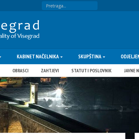
KABINET NAČELNIKA
SKUPŠTINA
ODJELJE
OBRASCI
ZAHTJEVI
STATUT I POSLOVNIK
JAVNE 