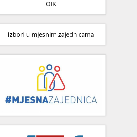
OIK
Izbori u mjesnim zajednicama