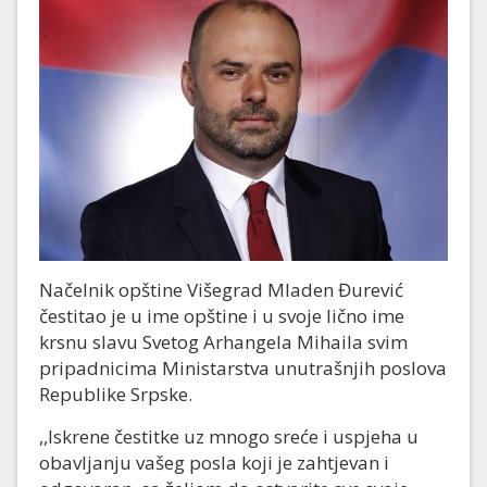
Načelnik opštine Višegrad Mladen Đurević
čestitao je u ime opštine i u svoje lično ime
krsnu slavu Svetog Arhangela Mihaila svim
pripadnicima Ministarstva unutrašnjih poslova
Republike Srpske.
,,Iskrene čestitke uz mnogo sreće i uspjeha u
obavljanju vašeg posla koji je zahtjevan i