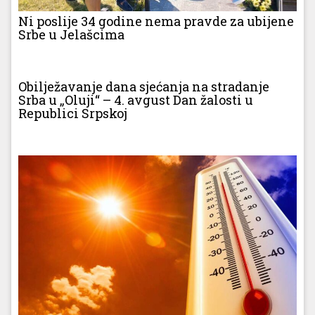
Ni poslije 34 godine nema pravde za ubijene
Srbe u Jelašcima
Obilježavanje dana sjećanja na stradanje
Srba u „Oluji“ – 4. avgust Dan žalosti u
Republici Srpskoj