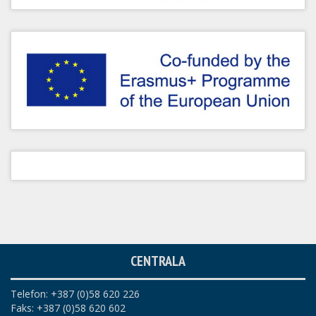
CENTRALA
Telefon: +387 (0)58 620 226
Faks: +387 (0)58 620 602