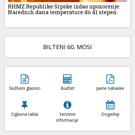
RHMZ Republike Srpske izdao upozorenje:
Narednih dana temperature do 41 stepen
BILTENI 60. MOSI
Službeni glasnici
Budžet
Javne nabavke
Oglasna tabla
Servisne
Događaji
informacije