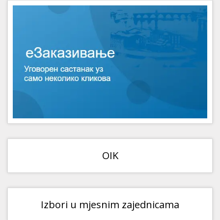
OIK
Izbori u mjesnim zajednicama