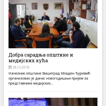
Добра сарадња општине и
медијских кућа
28.12.2018.
Начелник општине Вишеград Младен Ђуревић
организовао је данас новогодишњи пријем за
представнике медијских...