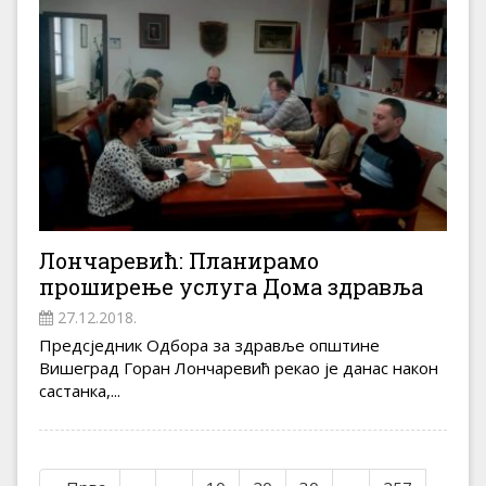
Лончаревић: Планирамо
проширење услуга Дома здравља
27.12.2018.
Предсједник Одбора за здравље општине
Вишеград Горан Лончаревић рекао је данас након
састанка,...