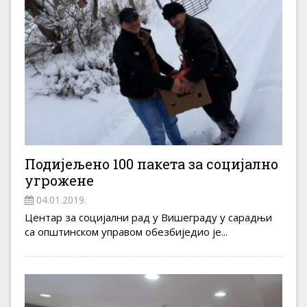
Подијељено 100 пакета за социјално
угрожене
04.01.2019.
Центар за социјални рад у Вишеграду у сарадњи
са општинском управом обезбиједио је...