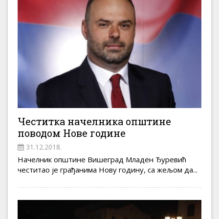
Честитка начелника општине
поводом Нове године
31.12.2018.
Начелник општине Вишеград Младен Ђуревић
честитао је грађанима Нову годину, са жељом да...