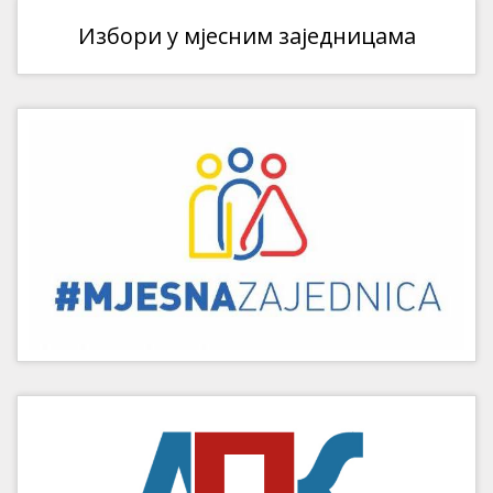
Избори у мјесним заједницама