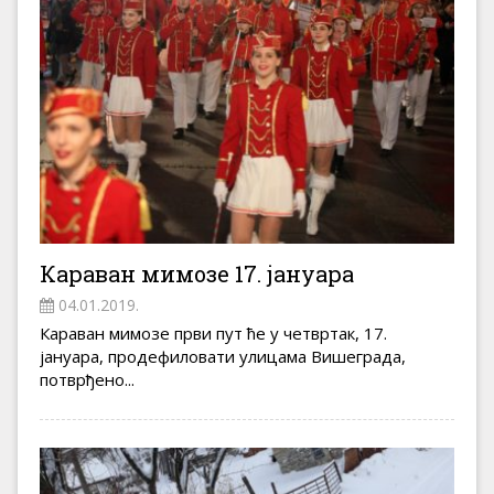
Караван мимозе 17. јануара
04.01.2019.
Караван мимозе први пут ће у четвртак, 17.
јануара, продефиловати улицама Вишеграда,
потврђено...