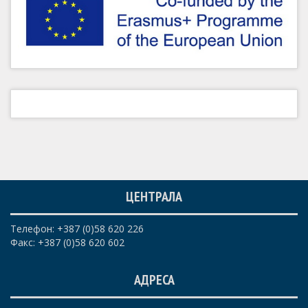
ЦЕНТРАЛА
Телефон: +387 (0)58 620 226
Факс: +387 (0)58 620 602
АДРЕСА