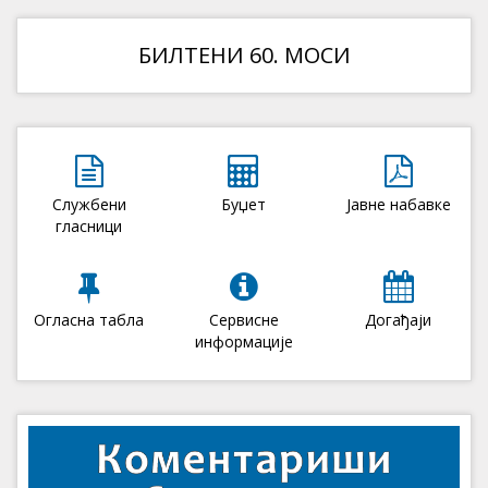
БИЛТЕНИ 60. МОСИ
Службени
Буџет
Јавне набавке
гласници
Огласна табла
Сервисне
Догађаји
информације