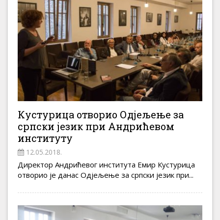
Кустурица отворио Одјељење за
српски језик при Андрићевом
институту
12.05.2018.
Директор Андрићевог института Емир Кустурица
отворио је данас Одјељење за српски језик при...