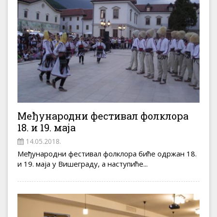
Међународни фестивал фолклора
18. и 19. маја
14.05.2018.
Међународни фестивал фолклора биће одржан 18.
и 19. маја у Вишеграду, а наступиће...