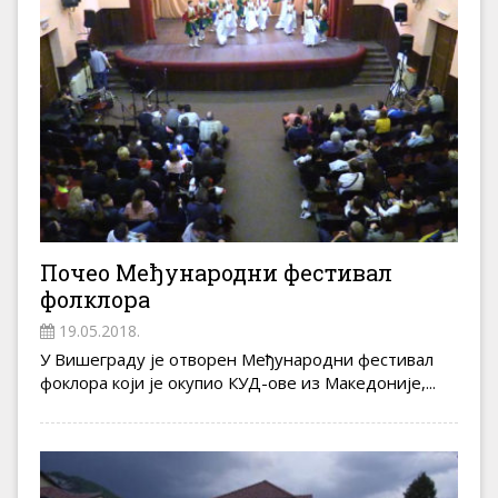
Почео Међународни фестивал
фолклора
19.05.2018.
У Вишеграду је отворен Међународни фестивал
фоклора који је окупио КУД-ове из Македоније,...