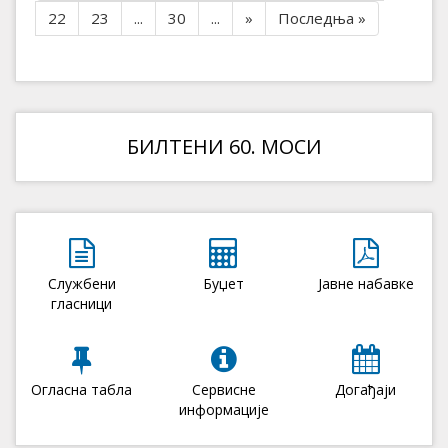
22
23
...
30
...
»
Последња »
БИЛТЕНИ 60. МОСИ
Службени
Буџет
Јавне набавке
гласници
Огласна табла
Сервисне
Догађаји
информације