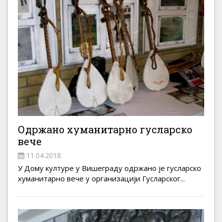
Одржано хуманитарно гусларско
вече
11.04.2018.
У Дому културе у Вишеграду одржано је гусларско
хуманитарно вече у организацији Гусларског...