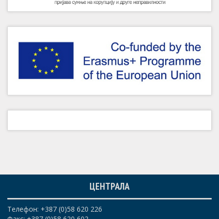
ЦЕНТРАЛА
Телефон: +387 (0)58 620 226
Факс: +387 (0)58 620 602