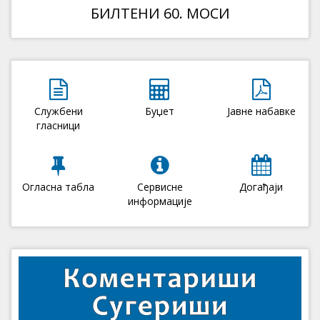
БИЛТЕНИ 60. МОСИ
Службени
Буџет
Јавне набавке
гласници
Огласна табла
Сервисне
Догађаји
информације