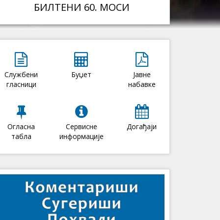
БИЛТЕНИ 60. МОСИ
Службени
Буџет
Јавне
гласници
набавке
Огласна
Сервисне
Догађаји
табла
информације