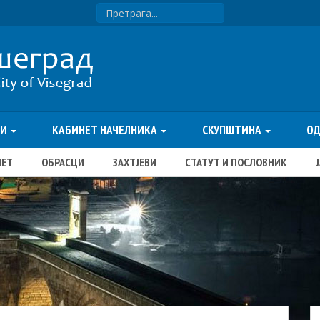
ТИ
КАБИНЕТ НАЧЕЛНИКА
СКУПШТИНА
О
ЏЕТ
ОБРАСЦИ
ЗАХТЈЕВИ
СТАТУТ И ПОСЛОВНИК