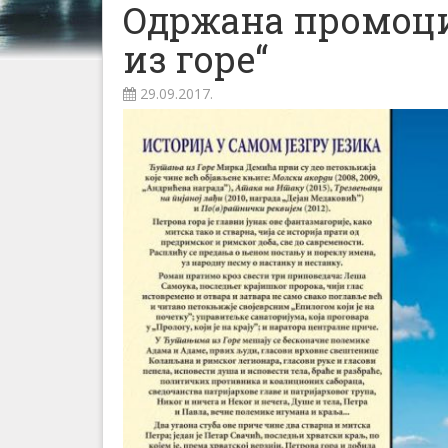
Oдржана промоци
из горе“
29.09.2017.