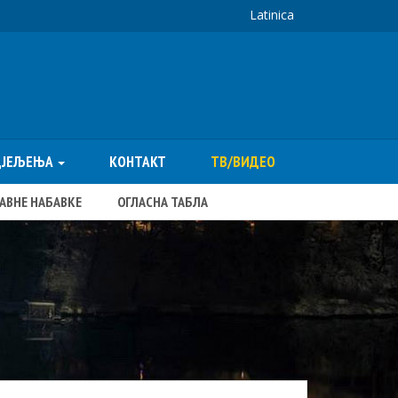
Latinica
ДЈЕЉЕЊА
КОНТАКТ
ТВ/ВИДЕО
ЈАВНЕ НАБАВКЕ
ОГЛАСНА ТАБЛА