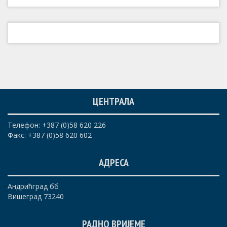
ЦЕНТРАЛА
Телефон: +387 (0)58 620 226
Факс: +387 (0)58 620 602
АДРЕСА
Андрићград бб
Вишеград 73240
РАДНО ВРИЈЕМЕ