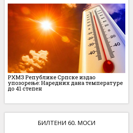
РХМЗ Републике Српске издао
упозорење: Наредних дана температуре
до 41 степен
БИЛТЕНИ 60. МОСИ