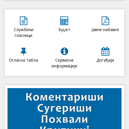
Службени
Буџет
Јавне набавке
гласници
Огласна табла
Сервисне
Догађаји
информације