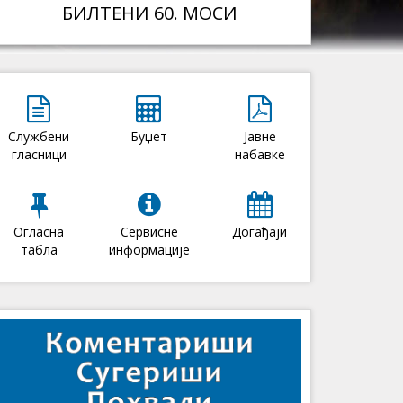
БИЛТЕНИ 60. МОСИ
Службени
Буџет
Јавне
гласници
набавке
Огласна
Сервисне
Догађаји
табла
информације