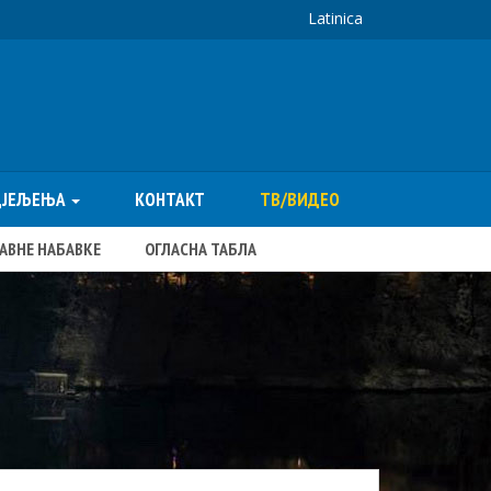
Latinica
ДЈЕЉЕЊА
КОНТАКТ
ТВ/ВИДЕО
ЈАВНЕ НАБАВКЕ
ОГЛАСНА ТАБЛА