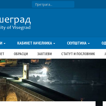
ТИ
КАБИНЕТ НАЧЕЛНИКА
СКУПШТИНА
О
ЏЕТ
ОБРАСЦИ
ЗАХТЈЕВИ
СТАТУТ И ПОСЛОВНИК