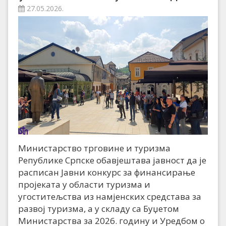
27.05.2026.
​Министарство трговине и туризма
Републике Српске обавјештава јавност да је
расписан Јавни конкурс за финансирање
пројеката у области туризма и
угоститељства из намјенских средстава за
развој туризма, а у складу са Буџетом
Министарства за 2026. годину и Уредбом о