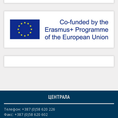
ЦЕНТРАЛА
Телефон: +387 (0)58 620 226
Факс: +387 (0)58 620 602