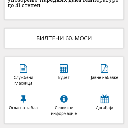
до 41 степен
БИЛТЕНИ 60. МОСИ
Службени
Буџет
Јавне набавке
гласници
Огласна табла
Сервисне
Догађаји
информације