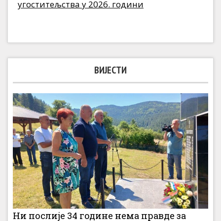
угоститељства у 2026. години
ВИЈЕСТИ
Ни послије 34 године нема правде за