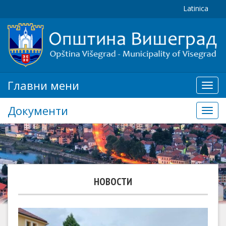
Latinica
Главни мени
Глав
мени
Документи
Доку
НОВОСТИ