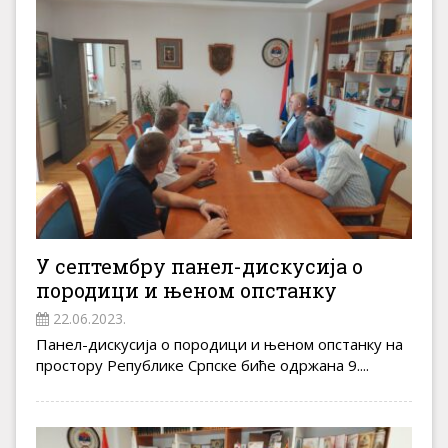
У септембру панел-дискусија о
породици и њеном опстанку
22.06.2023.
Панел-дискусија о породици и њеном опстанку на
простору Републике Српске биће одржана 9....