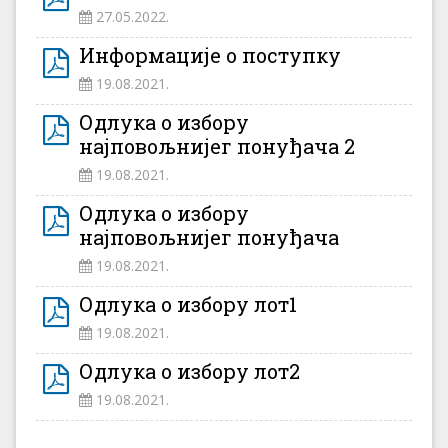
27.05.2022.
Информације о поступку
19.08.2021.
Одлука о избору
најповољнијег понуђача 2
19.08.2021.
Одлука о избору
најповољнијег понуђача
19.08.2021.
Одлука о избору лот1
19.08.2021.
Одлука о избору лот2
19.08.2021.