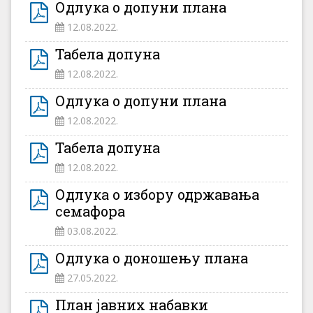
Одлука о допуни плана
12.08.2022.
Табела допуна
12.08.2022.
Одлука о допуни плана
12.08.2022.
Табела допуна
12.08.2022.
Одлука о избору одржавања
семафора
03.08.2022.
Одлука о доношењу плана
27.05.2022.
План јавних набавки