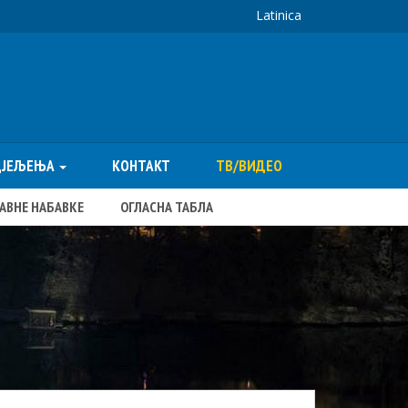
Latinica
ДЈЕЉЕЊА
КОНТАКТ
ТВ/ВИДЕО
ЈАВНЕ НАБАВКЕ
ОГЛАСНА ТАБЛА