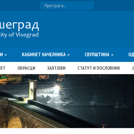
ТИ
КАБИНЕТ НАЧЕЛНИКА
СКУПШТИНА
О
ЏЕТ
ОБРАСЦИ
ЗАХТЈЕВИ
СТАТУТ И ПОСЛОВНИК