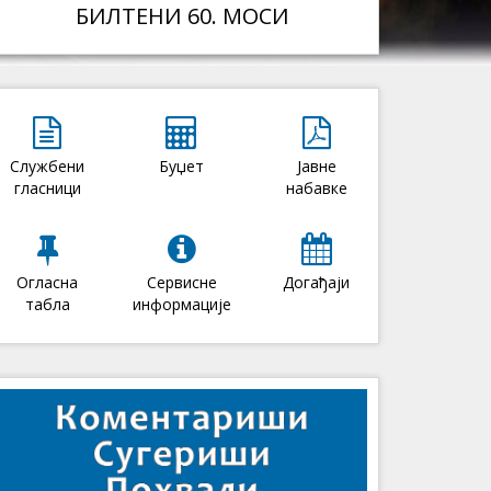
БИЛТЕНИ 60. МОСИ
Службени
Буџет
Јавне
гласници
набавке
Огласна
Сервисне
Догађаји
табла
информације