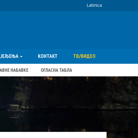
Latinica
ДЈЕЉЕЊА
КОНТАКТ
ТВ/ВИДЕО
ЈАВНЕ НАБАВКЕ
ОГЛАСНА ТАБЛА