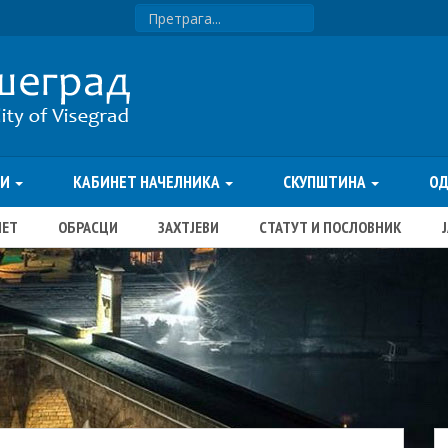
ТИ
КАБИНЕТ НАЧЕЛНИКА
СКУПШТИНА
О
ЏЕТ
ОБРАСЦИ
ЗАХТЈЕВИ
СТАТУТ И ПОСЛОВНИК